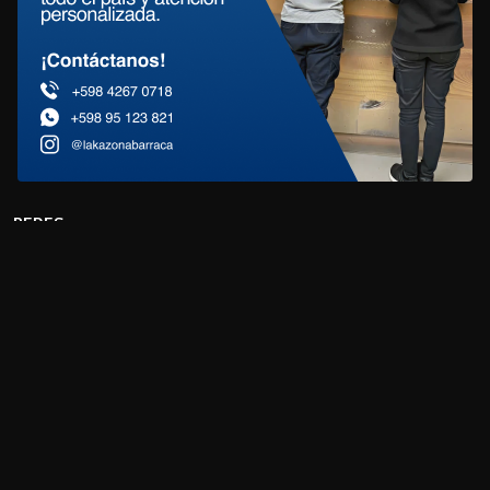
REDES