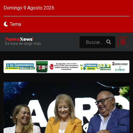
Domingo 9 Agosto 2026
Tema
Es hora de exigir más