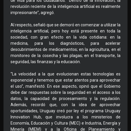
de vida para los ciudadanos. “Dentro de la innovación, la
revolución reciente de la inteligencia artificial es realmente
impresionante”, agregó.
Al respecto, señaló que se demoró en comenzar a utilizar la
inteligencia artificial, pero hoy está presente en toda la
sociedad, con gran efecto en la vida cotidiana: en la
medicina, para los diagnósticos, para acelerar
descubrimientos de medicamentos; en la agricultura, en el
monitoreo de la cosecha y las plagas; en el transporte, la
seguridad, las finanzas y la educación.
“La velocidad a la que evolucionan estas tecnologías es
exponencial y tenemos que estar atentos para aprovechar
el uso”, manifestó. En ese aspecto, opinó que el Gobierno
debe dar respuestas sobre la seguridad en el acceso a los
datos, la capacidad de procesamiento y la regulación.
Además, recordó que, con la idea de aprovechar
oportunidades, Uruguay creó por ley el programa Uruguay
Innovation Hub, que involucra a los ministerios de
Economía, Educación y Cultura (MEC) e Industria, Energía y
Minería (MIEM) y a la Oficina de Planeamiento y