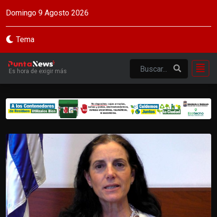
Domingo 9 Agosto 2026
Tema
Es hora de exigir más