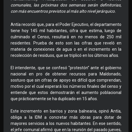
comunales, las próximas dos semanas serán definitorias,
con más encuentros previstos al más alto nivel jerárquico.
Antía recordó que, para el Poder Ejecutivo, el departamento
tiene hoy 145 mil habitantes, cifra que estima, luego de
culminado el Censo, resultará en no menos de 250 mil
residentes. Prueba de esto son las cifras que reveló en
materia de conexiones de agua o en el incremento en la
recolección de residuos, que se triplicó en los últimos años.
El intendente, que se confesó “protestón” ante el gobierno
nacional en pro de obtener recursos para Maldonado,
sostuvo que sin cifras de apoyo es difícil que comprendan,
motivo por el cual esperará los números finales del censo y
entiende que estos demostrarán el aumento poblacional
que prácticamente se ha duplicado en 15 años.
Este incremento en barrios y zona balnearia, opinó Antía,
obliga a la IDM a concretar más obras para dotar de
mayores servicios a los nuevos habitantes. En ese sentido,
el jefe comunal afirmó que en la reunión del pasado jueves,