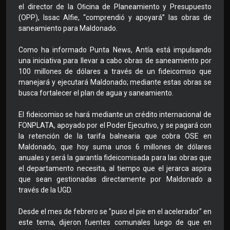
el director de la Oﬁcina de Planeamiento y Presupuesto
(OPP), Issac Alfie, “comprendió y apoyará” las obras de
saneamiento para Maldonado.
Como ha informado Punta News, Antía está impulsando
una iniciativa para llevar a cabo obras de saneamiento por
100 millones de dólares a través de un fideicomiso que
manejará y ejecutará Maldonado; mediante estas obras se
busca fortalecer el plan de agua y saneamiento.
El fideicomiso se hará mediante un crédito internacional de
FONPLATA, apoyado por el Poder Ejecutivo, y se pagará con
la retención de la tarifa balnearia que cobra OSE en
Maldonado, que hoy suma unos 6 millones de dólares
anuales y será la garantía fideicomisada para las obras que
el departamento necesita, al tiempo que el jerarca aspira
que sean gestionadas directamente por Maldonado a
través de la UGD.
Desde el mes de febrero se "puso el pie en el acelerador" en
este tema, dijeron fuentes comunales luego de que en