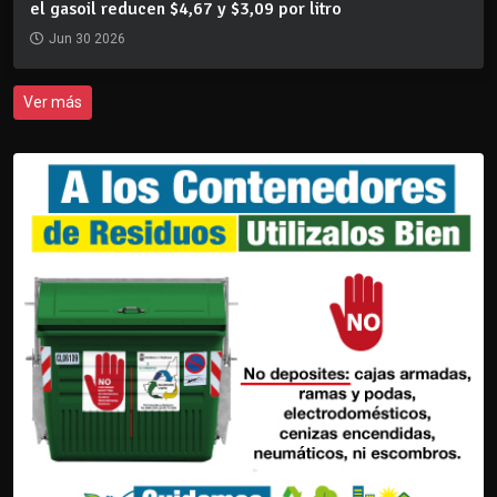
el gasoil reducen $4,67 y $3,09 por litro
Jun 30 2026
Ver más