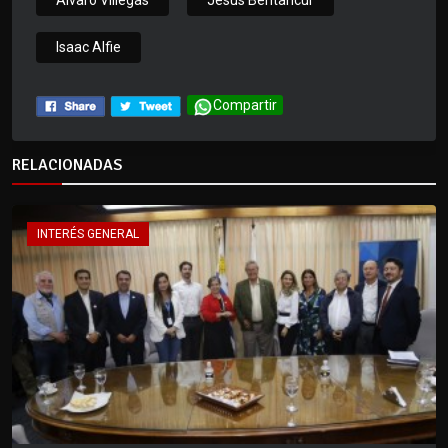
Alvaro Villegas
Jesus Bentancur
Isaac Alfie
Compartir
RELACIONADAS
INTERÉS GENERAL