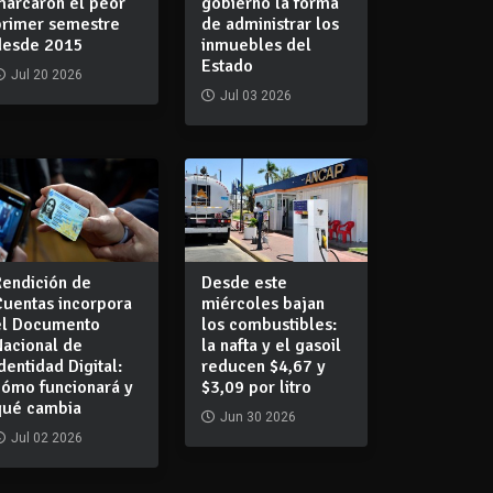
marcaron el peor
gobierno la forma
primer semestre
de administrar los
desde 2015
inmuebles del
Estado
Jul 20 2026
Jul 03 2026
Rendición de
Desde este
Cuentas incorpora
miércoles bajan
el Documento
los combustibles:
Nacional de
la nafta y el gasoil
dentidad Digital:
reducen $4,67 y
cómo funcionará y
$3,09 por litro
qué cambia
Jun 30 2026
Jul 02 2026