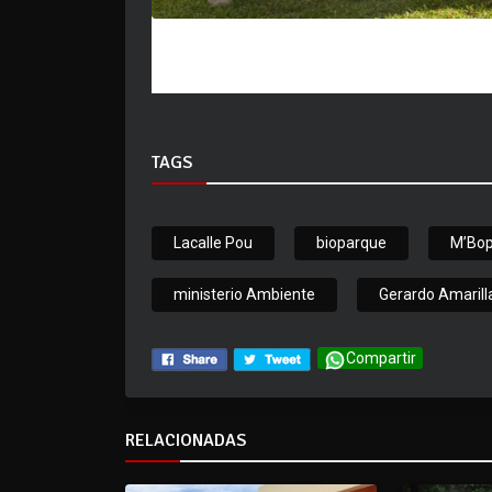
TAGS
Lacalle Pou
bioparque
M’Bop
ministerio Ambiente
Gerardo Amarill
Compartir
RELACIONADAS