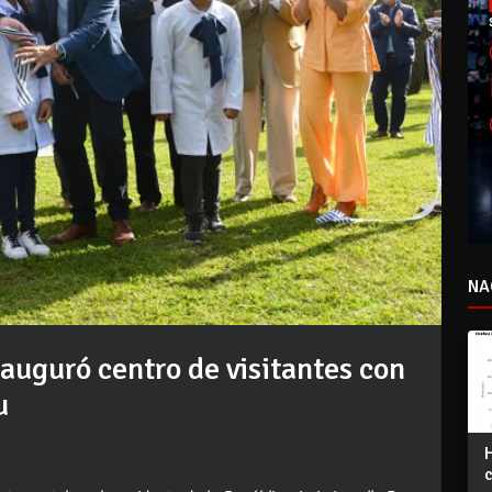
NA
auguró centro de visitantes con
u