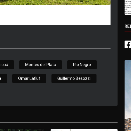
RE
icuá
Montes del Plata
Rio Negro
a
Omar Lafluf
Guillermo Besozzi