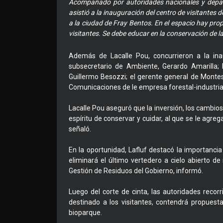
Acompañado por autoridades nacionales y departa
asistió a la inauguración del centro de visitantes
a la ciudad de Fray Bentos. En el espacio hay prop
visitantes. Se debe educar en la conservación de l
Además de Lacalle Pou, concurrieron a la ina
subsecretario de Ambiente, Gerardo Amarilla; 
Guillermo Besozzi; el gerente general de Montes 
Comunicaciones de le empresa forestal-industrial
Lacalle Pou aseguró que la inversión, los cambios 
espíritu de conservar y cuidar, al que se le agre
señaló.
En la oportunidad, Lafluf destacó la importanc
eliminará el último vertedero a cielo abierto d
Gestión de Residuos del Gobierno, informó.
Luego del corte de cinta, las autoridades recorr
destinado a los visitantes, contendrá propuest
bioparque.