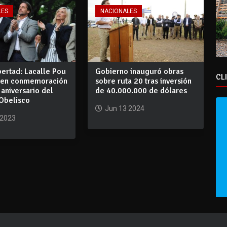
LES
NACIONALES
bertad: Lacalle Pou
Gobierno inauguró obras
CL
ó en conmemoración
sobre ruta 20 tras inversión
 aniversario del
de 40.000.000 de dólares
 Obelisco
Jun 13 2024
 2023