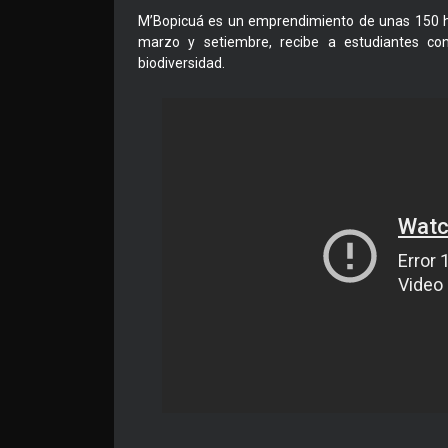
M’Bopicuá es un emprendimiento de unas 150 he
marzo y setiembre, recibe a estudiantes con
biodiversidad.