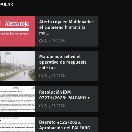
PULAR
Alerta roja en Maldonado:
el Gobierno limitará la
mo...
Aug 06 2026
Maldonado activó el
operativo de respuesta
ante la a...
Aug 06 2026
Resolución IDM
07271/2026: PAI FARO +
Aug 06 2026
Decreto 4122/2026:
Aprobación del PAI FARO