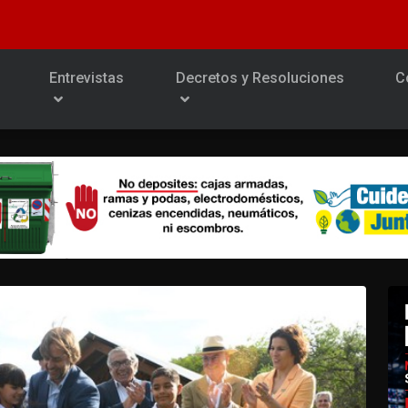
Entrevistas
Decretos y Resoluciones
C