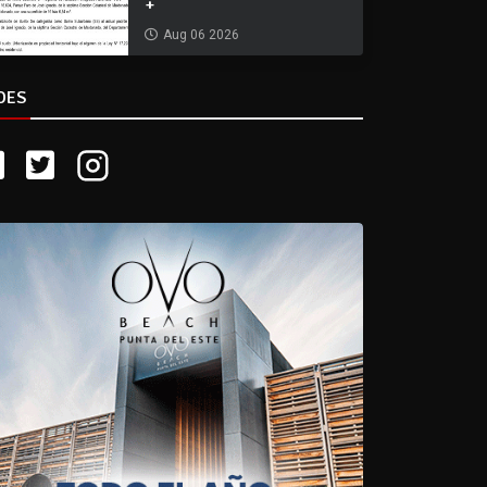
+
Aug 06 2026
DES