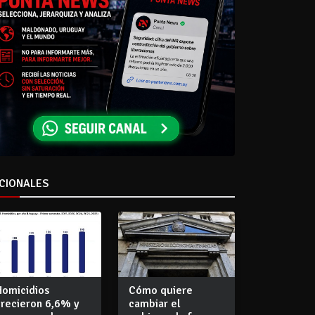
CIONALES
Homicidios
Cómo quiere
crecieron 6,6% y
cambiar el