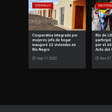
GREMIALES
NACIONA
Cooperativa integrada por
Río de Li
mujeres jefa de hogar
particip
inauguró 22 viviendas en
por el 40
Río Negro
Acto del
Sep 11 2022
Nov 27