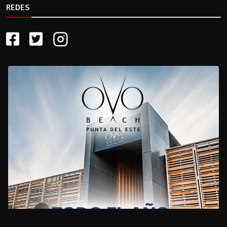
REDES