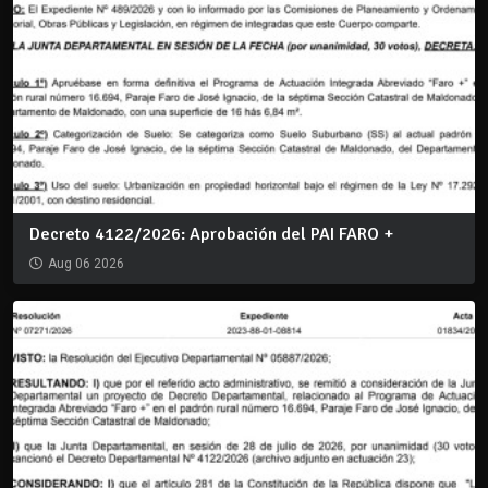
Decreto 4122/2026: Aprobación del PAI FARO +
Aug 06 2026