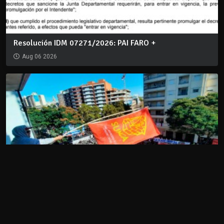
Resolución IDM 07271/2026: PAI FARO +
Aug 06 2026
Comité Ejecutivo del SUNCA respaldó por unanimidad
e...