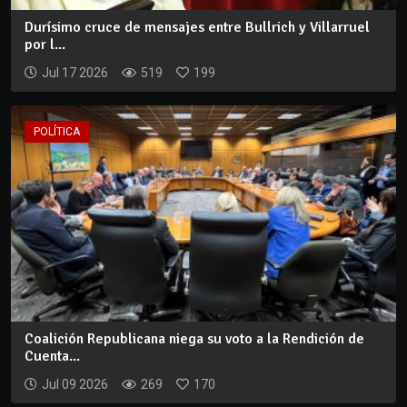
Durísimo cruce de mensajes entre Bullrich y Villarruel
por l...
Jul 17 2026
519
199
POLÍTICA
Coalición Republicana niega su voto a la Rendición de
Cuenta...
Jul 09 2026
269
170