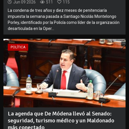
Jun 09 2026
511
115
La condena de tres años y diez meses de penitenciaría
impuesta la semana pasada a Santiago Nicolás Montelongo
Porley, identificado por la Policía como líder de la organización
desarticulada en la Oper...
POLÍTICA
La agenda que De Módena llevó al Senado:
seguridad, turismo médico y un Maldonado
más conectado