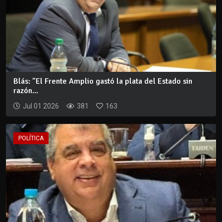
Blás: "El Frente Amplio gastó la plata del Estado sin
razón...
Jul 01 2026
381
163
POLÍTICA