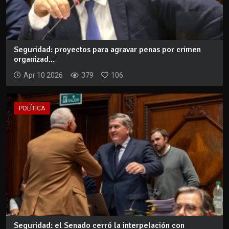
Seguridad: proyectos para agravar penas por crimen
organizad...
Apr 10 2026
379
106
POLÍTICA
Seguridad: el Senado cerró la interpelación con