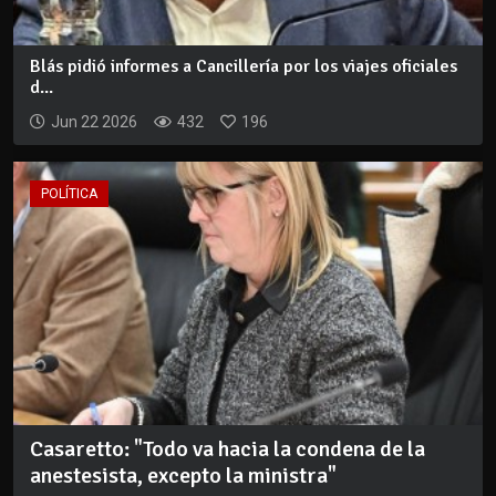
Blás pidió informes a Cancillería por los viajes oficiales
d...
Jun 22 2026
432
196
POLÍTICA
Casaretto: "Todo va hacia la condena de la
anestesista, excepto la ministra"