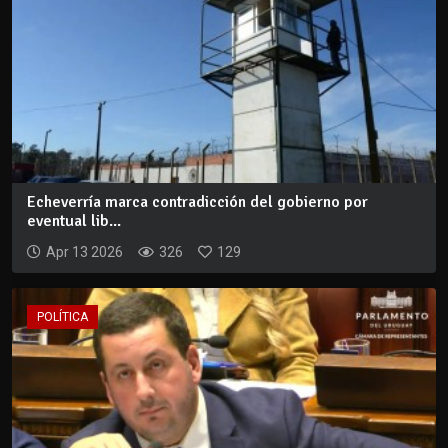
Echeverría marca contradicción del gobierno por
eventual lib...
Apr 13 2026
326
129
POLÍTICA