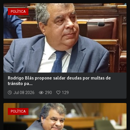
POLÍTICA
Rodrigo Blás propone saldar deudas por multas de
tránsito pa...
Jul 08 2026
290
129
POLÍTICA