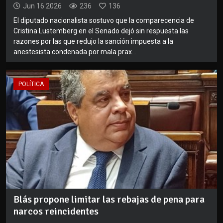
Jun 16 2026
236
136
El diputado nacionalista sostuvo que la comparecencia de
Cristina Lustemberg en el Senado dejó sin respuesta las
razones por las que redujo la sanción impuesta a la
anestesista condenada por mala prax...
POLÍTICA
Blás propone limitar las rebajas de pena para
narcos reincidentes