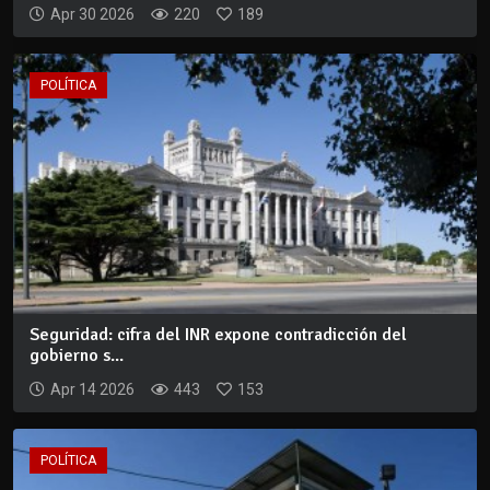
Apr 30 2026
220
189
POLÍTICA
Seguridad: cifra del INR expone contradicción del
gobierno s...
Apr 14 2026
443
153
POLÍTICA