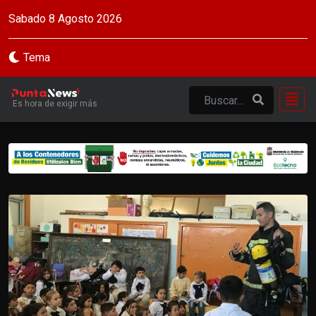
Sabado 8 Agosto 2026
Tema
Es hora de exigir más