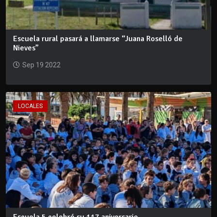
Escuela rural pasará a llamarse “Juana Roselló de
Nieves”
Sep 19 2022
LOCALES
Escuela 5 celebró su 117 aniversario