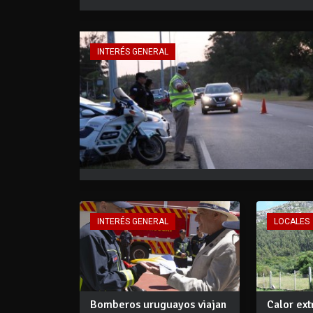
INTERÉS GENERAL
INTERÉS GENERAL
LOCALES
Bomberos uruguayos viajan
Calor ext