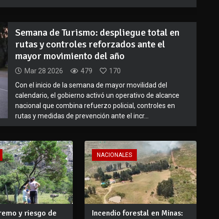
Semana de Turismo: despliegue total en
rutas y controles reforzados ante el
mayor movimiento del año
Mar 28 2026
479
170
Con el inicio de la semana de mayor movilidad del
calendario, el gobierno activó un operativo de alcance
nacional que combina refuerzo policial, controles en
rutas y medidas de prevención ante el incr...
NACIONALES
remo y riesgo de
Incendio forestal en Minas: