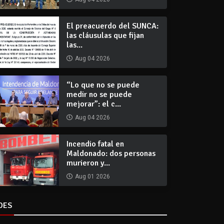
El preacuerdo del SUNCA:
las cláusulas que fijan
las...
Aug 04 2026
“Lo que no se puede
medir no se puede
mejorar”: el c...
Aug 04 2026
Incendio fatal en
Maldonado: dos personas
murieron y...
Aug 01 2026
DES