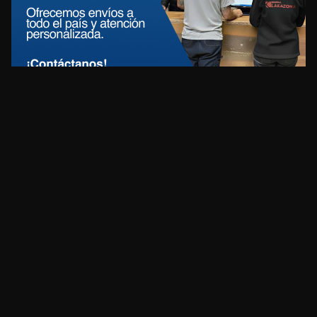
REDES