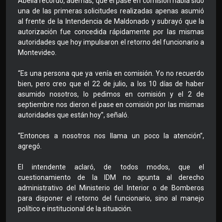
Abella recordó, además, que el pase en comisión había sido
una de las primeras solicitudes realizadas apenas asumió
al frente de la Intendencia de Maldonado y subrayó que la
autorización fue concedida rápidamente por las mismas
autoridades que hoy impulsaron el retorno del funcionario a
Montevideo.
“Es una persona que ya venía en comisión. Yo no recuerdo
bien, pero creo que el 22 de julio, a los 10 días de haber
asumido nosotros, lo pedimos en comisión y el 2 de
septiembre nos dieron el pase en comisión por las mismas
autoridades que están hoy”, señaló.
“Entonces a nosotros nos llama un poco la atención”,
agregó.
El intendente aclaró, de todos modos, que el
cuestionamiento de la IDM no apunta al derecho
administrativo del Ministerio del Interior o de Bomberos
para disponer el retorno del funcionario, sino al manejo
político e institucional de la situación.