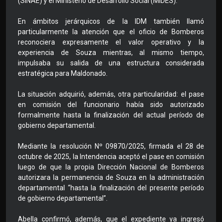
(SINAE) y el Ministerio de Desarrollo Social (MIDES).
En ámbitos jerárquicos de la IDM también llamó
particularmente la atención que el oficio de Bomberos
reconociera expresamente el valor operativo y la
experiencia de Souza mientras, al mismo tiempo,
impulsaba su salida de una estructura considerada
estratégica para Maldonado.
La situación adquirió, además, otra particularidad: el pase
en comisión del funcionario había sido autorizado
formalmente hasta la finalización del actual período de
gobierno departamental.
Mediante la resolución Nº 09870/2025, firmada el 28 de
octubre de 2025, la Intendencia aceptó el pase en comisión
luego de que la propia Dirección Nacional de Bomberos
autorizara la permanencia de Souza en la administración
departamental “hasta la finalización del presente período
de gobierno departamental”.
Abella confirmó, además, que el expediente ya ingresó