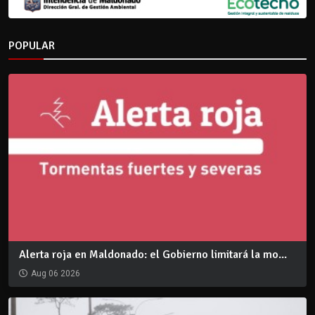
POPULAR
Alerta roja en Maldonado: el Gobierno limitará la mo...
Aug 06 2026