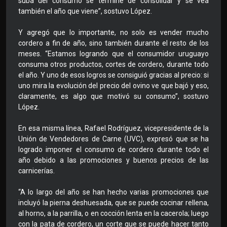
suba del consumo se termine de consolidar y se vea
también el año que viene”, sostuvo López.
Y agregó que lo importante, no solo es vender mucho
cordero a fin de año, sino también durante el resto de los
meses. “Estamos logrando que el consumidor uruguayo
consuma otros productos, cortes de cordero, durante todo
el año. Y uno de esos logros se consiguió gracias al precio: si
uno mira la evolución del precio del ovino ve que bajó y eso,
claramente, es algo que motivó su consumo”, sostuvo
López.
En esa misma línea, Rafael Rodríguez, vicepresidente de la
Unión de Vendedores de Carne (UVC), expresó que se ha
logrado imponer el consumo de cordero durante todo el
año debido a las promociones y buenos precios de las
carnicerías.
“A lo largo del año se han hecho varias promociones que
incluyó la pierna deshuesada, que se puede cocinar rellena,
al horno, a la parrilla, o en cocción lenta en la cacerola; luego
con la pata de cordero, un corte que se puede hacer tanto