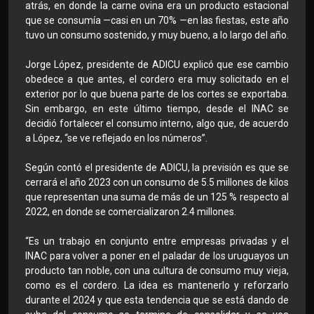
atrás, en donde la carne ovina era un producto estacional
que se consumía —casi en un 70% —en las fiestas, este año
tuvo un consumo sostenido, y muy bueno, a lo largo del año.
Jorge López, presidente de ADICU explicó que ese cambio
obedece a que antes, el cordero era muy solicitado en el
exterior por lo que buena parte de los cortes se exportaba.
Sin embargo, en este último tiempo, desde el INAC se
decidió fortalecer el consumo interno, algo que, de acuerdo
a López, “se ve reflejado en los números”.
Según contó el presidente de ADICU, la previsión es que se
cerrará el año 2023 con un consumo de 5.5 millones de kilos
que representan una suma de más de un 125 % respecto al
2022, en donde se comercializaron 2.4 millones.
“Es un trabajo en conjunto entre empresas privadas y el
INAC para volver a poner en el paladar de los uruguayos un
producto tan noble, con una cultura de consumo muy vieja,
como es el cordero. La idea es mantenerlo y reforzarlo
durante el 2024 y que esta tendencia que se está dando de