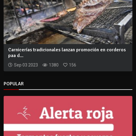
Carnicerías tradicionales lanzan promoción en corderos
paa d...
Sep 03 2023
1380
156
POPULAR