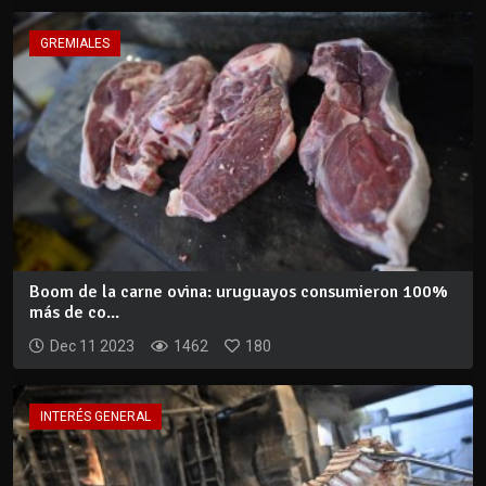
GREMIALES
Boom de la carne ovina: uruguayos consumieron 100%
más de co...
Dec 11 2023
1462
180
INTERÉS GENERAL