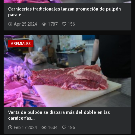
Carnicerías tradicionales lanzan promoción de pulpón
para el...
Apr 25 2024
1787
156
GREMIALES
Venta de pulpón se dispara más del doble en las
carnicerías...
Feb 17 2024
1634
186