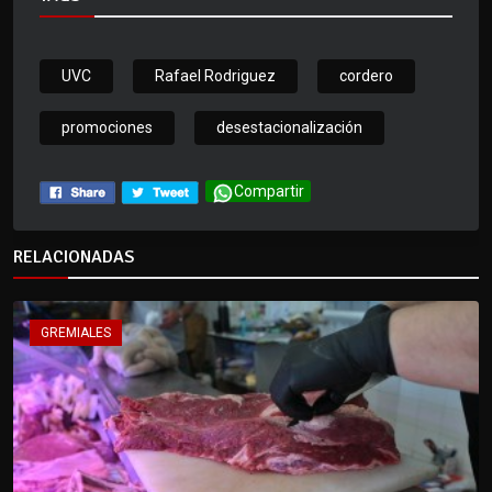
UVC
Rafael Rodriguez
cordero
promociones
desestacionalización
Compartir
RELACIONADAS
GREMIALES