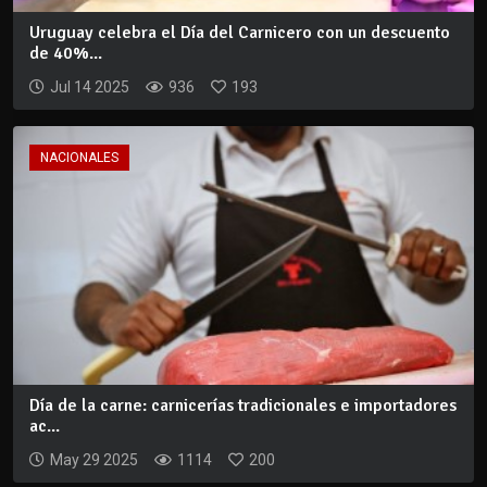
Uruguay celebra el Día del Carnicero con un descuento
de 40%...
Jul 14 2025
936
193
NACIONALES
Día de la carne: carnicerías tradicionales e importadores
ac...
May 29 2025
1114
200