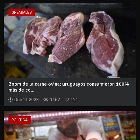
GREMIALES
Boom de la carne ovina: uruguayos consumieron 100%
más de co...
Dec 11 2023
1462
121
POLÍTICA