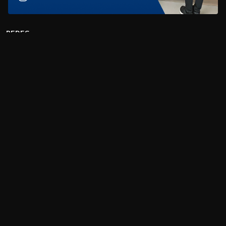
REDES