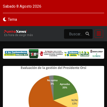
Sabado 8 Agosto 2026
Tema
Es hora de exigir más