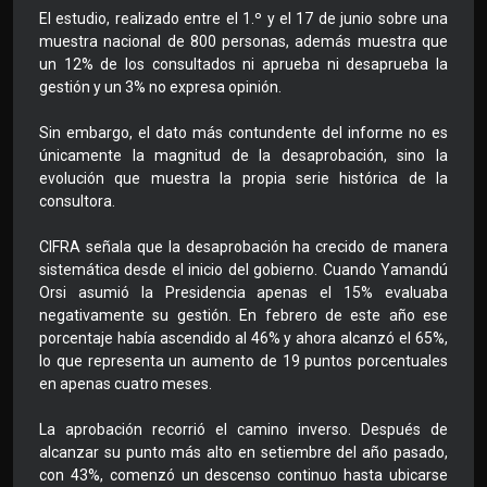
El estudio, realizado entre el 1.º y el 17 de junio sobre una
muestra nacional de 800 personas, además muestra que
un 12% de los consultados ni aprueba ni desaprueba la
gestión y un 3% no expresa opinión.
Sin embargo, el dato más contundente del informe no es
únicamente la magnitud de la desaprobación, sino la
evolución que muestra la propia serie histórica de la
consultora.
CIFRA señala que la desaprobación ha crecido de manera
sistemática desde el inicio del gobierno. Cuando Yamandú
Orsi asumió la Presidencia apenas el 15% evaluaba
negativamente su gestión. En febrero de este año ese
porcentaje había ascendido al 46% y ahora alcanzó el 65%,
lo que representa un aumento de 19 puntos porcentuales
en apenas cuatro meses.
La aprobación recorrió el camino inverso. Después de
alcanzar su punto más alto en setiembre del año pasado,
con 43%, comenzó un descenso continuo hasta ubicarse