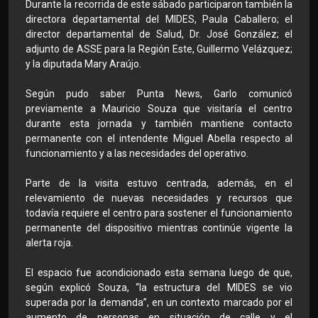
Durante la recorrida de este sábado participaron también la
directora departamental del MIDES, Paula Caballero; el
director departamental de Salud, Dr. José González; el
adjunto de ASSE para la Región Este, Guillermo Velázquez;
y la diputada Mary Araújo.
Según pudo saber Punta News, Garlo comunicó
previamente a Mauricio Souza que visitaría el centro
durante esta jornada y también mantiene contacto
permanente con el intendente Miguel Abella respecto al
funcionamiento y a las necesidades del operativo.
Parte de la visita estuvo centrada, además, en el
relevamiento de nuevas necesidades y recursos que
todavía requiere el centro para sostener el funcionamiento
permanente del dispositivo mientras continúe vigente la
alerta roja.
El espacio fue acondicionado esta semana luego de que,
según explicó Souza, “la estructura del MIDES se vio
superada por la demanda”, en un contexto marcado por el
aumento de personas en situación de calle y el