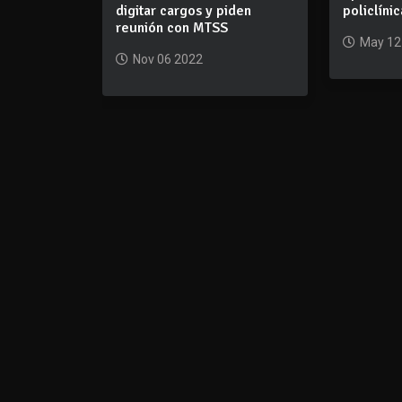
digitar cargos y piden
policlíni
reunión con MTSS
May 12
Nov 06 2022