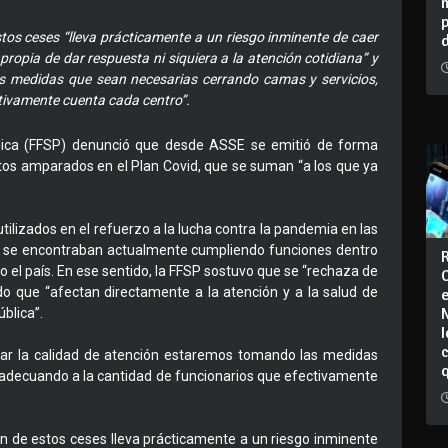
tos ceses “lleva prácticamente a un riesgo inminente de caer
propia de dar respuesta ni siquiera a la atención cotidiana” y
s medidas que sean necesarias cerrando camas y servicios,
tivamente cuenta cada centro”.
blica (FFSP) denunció que desde ASSE se emitió de forma
tos amparados en el Plan Covid, que se suman “a los que ya
tilizados en el refuerzo a la lucha contra la pandemia en las
s, se encontraban actualmente cumpliendo funciones dentro
o el país. En ese sentido, la FFSP sostuvo que se “rechaza de
ado que “afectan directamente a la atención y a la salud de
blica”.
I
tar la calidad de atención estaremos tomando las medidas
 adecuando a la cantidad de funcionarios que efectivamente
ón de estos ceses lleva prácticamente a un riesgo inminente