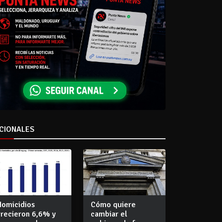
CIONALES
Homicidios
Cómo quiere
crecieron 6,6% y
cambiar el