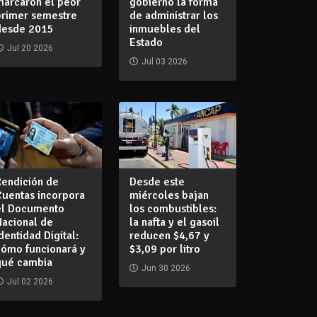
marcaron el peor
gobierno la forma
primer semestre
de administrar los
desde 2015
inmuebles del
Estado
Jul 20 2026
Jul 03 2026
Rendición de
Desde este
Cuentas incorpora
miércoles bajan
el Documento
los combustibles:
Nacional de
la nafta y el gasoil
dentidad Digital:
reducen $4,67 y
cómo funcionará y
$3,09 por litro
qué cambia
Jun 30 2026
Jul 02 2026