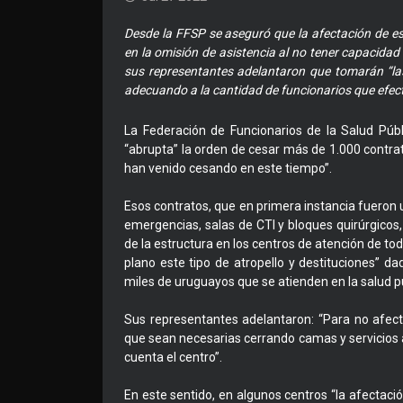
Desde la FFSP se aseguró que la afectación de es
en la omisión de asistencia al no tener capacidad 
sus representantes adelantaron que tomarán “la
adecuando a la cantidad de funcionarios que efec
La Federación de Funcionarios de la Salud Pú
“abrupta” la orden de cesar más de 1.000 contra
han venido cesando en este tiempo”.
Esos contratos, que en primera instancia fueron u
emergencias, salas de CTI y bloques quirúrgico
de la estructura en los centros de atención de tod
plano este tipo de atropello y destituciones” d
miles de uruguayos que se atienden en la salud pú
Sus representantes adelantaron: “Para no afec
que sean necesarias cerrando camas y servicios
cuenta el centro”.
En este sentido, en algunos centros “la afectaci