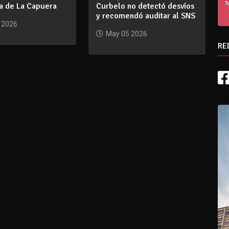
ca de La Capuera
Curbelo no detectó desvíos
y recomendó auditar al SNS
 2026
May 05 2026
RE