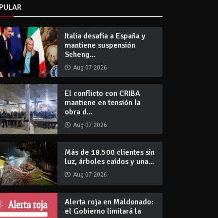
PULAR
Italia desafía a España y
mantiene suspensión
Scheng...
Aug 07 2026
El conflicto con CRIBA
mantiene en tensión la
obra d...
Aug 07 2026
Más de 18.500 clientes sin
luz, árboles caídos y una...
Aug 07 2026
Alerta roja en Maldonado:
el Gobierno limitará la