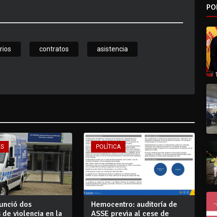
PO
rios
contratos
asistencia
ES
POLÍTICA
unció dos
Hemocentro: auditoría de
 de violencia en la
ASSE previa al cese de