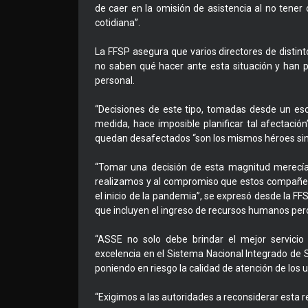
de caer en la omisión de asistencia al no tener 
cotidiana”.
La FFSP asegura que varios directores de distin
no saben qué hacer ante esta situación y han p
personal.
“Decisiones de este tipo, tomadas desde un escri
medida, hace imposible planificar tal afectación
quedan desafectados “son los mismos héroes sin 
“Tomar una decisión de esta magnitud merecía
realizamos y al compromiso que estos compañe
el inicio de la pandemia”, se expresó desde la F
que incluyen el ingreso de recursos humanos per
“ASSE no solo debe brindar el mejor servici
excelencia en el Sistema Nacional Integrado de S
poniendo en riesgo la calidad de atención de los u
“Exigimos a las autoridades a reconsiderar esta 