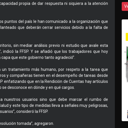
capacidad propia de dar respuesta ni siquiera a la atención
V
tos puntos del país le han comunicado a la organización que
lanteado que deberán cerrar servicios debido a la falta de
torio, sin mediar análisis previo ni estudio que avale esta
”, indicó la FFSP. Y se añadió que los trabajadores que hoy
capa que este gobierno tanto agradeció”.
 un tratamiento más humano, por respeto a la tarea que
ros y compañeras tienen en el desempeño de tareas desde
FSP enfatizando que en la Rendición de Cuentas hay artículos
o se desconoce en dónde y en qué cargos.
o a nuestros usuarios sino que debe marcar el rumbo de
alud y este tipo de medidas lleva a señales muy peligrosas,
suarios”, consideró la FFSP.
resolución tomada”, agregaron.