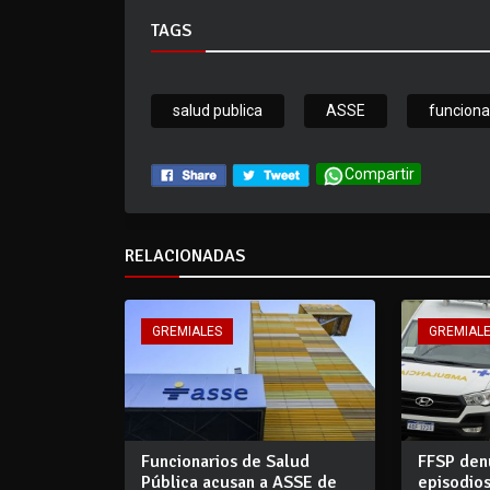
TAGS
salud publica
ASSE
funciona
Compartir
RELACIONADAS
GREMIALES
GREMIAL
Funcionarios de Salud
FFSP den
Pública acusan a ASSE de
episodios