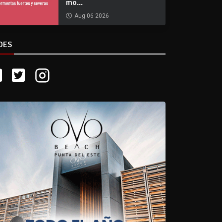
mo...
Aug 06 2026
DES