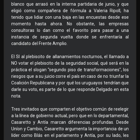
blanco que arrasó en la interna partidaria de junio, y que
eligió como compañera de fórmula a Valeria Ripoll, ha
tenido que lidiar con una baja en las encuestas desde ese
momento hasta ahora. No obstante, las empresas
consultoras lo dan como el favorito para pasar a una
instancia de segunda vuelta donde se enfrentaría al
candidato del Frente Amplio.
El SI al plebiscito de allanamientos nocturnos, el llamado a
NO votar el plebiscito de la seguridad social, qué será en la
práctica el slogan "segundo piso de transformaciones", los
riesgos que a su juicio corre el país en caso de no triunfar la
Coalición Republicana y por qué los uruguayos tendrían que
darle su voto, es parte de lo que responde Delgado en esta
nota.
Tres invitados que comparten el objetivo común de reelegir
a la línea de gobierno actual, pero que en lo departamental,
Casaretto y Antía marcan diferencias profundas. Desde
Uníon y Cambio, Casaretto argumenta la importancia de un
líder como Blás en el parlamento y Antía, por su lado, les