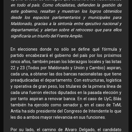
en todo el país. Como oficialistas, defienden la gestión de
este gobierno, resaltan y muestran los logros obtenidos
desde los espacios parlamentarios y municipales para
Maldonado, gracias a la sintonía entre ejecutivo nacional y
departamental, y alertan sobre el retroceso que para ellos
significaría un triunfo del Frente Amplio.
En elecciones donde no sólo se define qué fórmula y
partido encabezará el gobierno del país por los próximos
cinco años, también pesan los liderazgos locales y las listas
22 y 23 (Todos por Maldonado y Unión y Cambio) aspiran,
cada una, a obtener las dos bancas nacionalistas que tiene
preadjudicadas el departamento. Con estructuras, logística
y operativa de gran peso, los titulares de la pimera línea de
cada una fueron electos diputados en la pasada elección y
por tanto aspiran a renovar banca. En el caso de UyC, Blás
también ha ejercido como senador y, en el caso de TxM,
Antía ha sido presidente del Congreso de Intendente lo que
les dio a ambos mayor relevancia en sus funciones.
Por su lado, el camino de Alvaro Delgado, el candidato