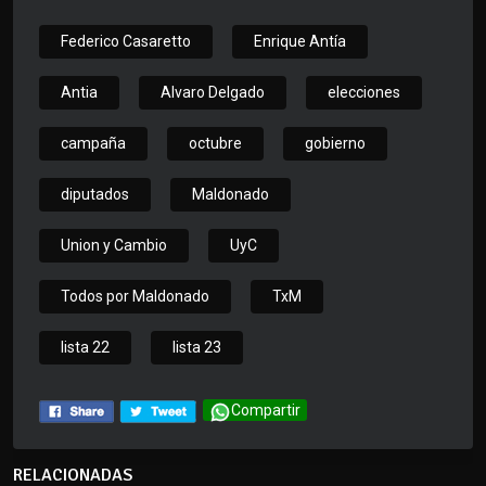
Federico Casaretto
Enrique Antía
Antia
Alvaro Delgado
elecciones
campaña
octubre
gobierno
diputados
Maldonado
Union y Cambio
UyC
Todos por Maldonado
TxM
lista 22
lista 23
Compartir
RELACIONADAS