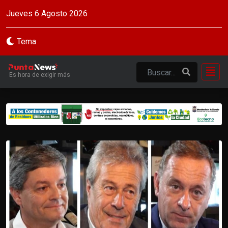
Jueves 6 Agosto 2026
Tema
Es hora de exigir más