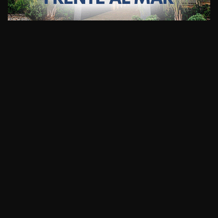
CLIMA
HOME
NOTICIAS
ENTREVISTAS
DECRETOS Y RESOLUCIONES
CONTACTO