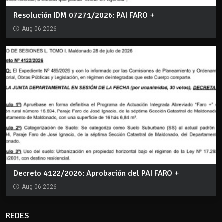
Resolución IDM 07271/2026: PAI FARO +
Aug 06 2026
Decreto 4122/2026: Aprobación del PAI FARO +
Aug 06 2026
REDES