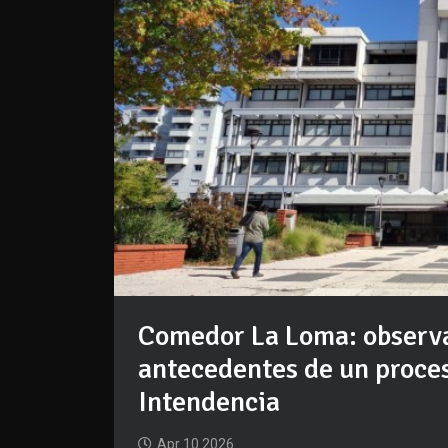
Comedor La Loma: observac
antecedentes de un proceso
Intendencia
Apr 10 2026