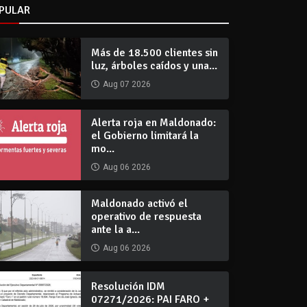
PULAR
Más de 18.500 clientes sin
luz, árboles caídos y una...
Aug 07 2026
Alerta roja en Maldonado:
el Gobierno limitará la
mo...
Aug 06 2026
Maldonado activó el
operativo de respuesta
ante la a...
Aug 06 2026
Resolución IDM
07271/2026: PAI FARO +