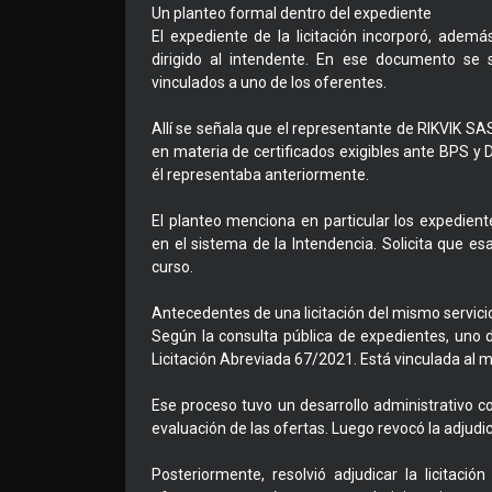
Un planteo formal dentro del expediente
El expediente de la licitación incorporó, ade
dirigido al intendente. En ese documento se 
vinculados a uno de los oferentes.
Allí se señala que el representante de RIKVIK S
en materia de certificados exigibles ante BPS 
él representaba anteriormente.
El planteo menciona en particular los expedien
en el sistema de la Intendencia. Solicita que e
curso.
Antecedentes de una licitación del mismo servici
Según la consulta pública de expedientes, uno 
Licitación Abreviada 67/2021. Está vinculada al m
Ese proceso tuvo un desarrollo administrativo co
evaluación de las ofertas. Luego revocó la adjudica
Posteriormente, resolvió adjudicar la licitaci