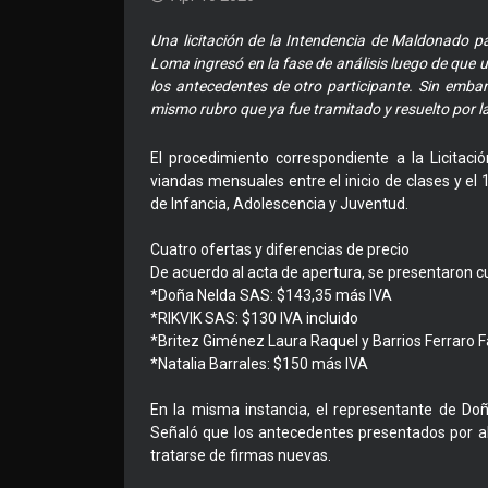
Una licitación de la Intendencia de Maldonado pa
Loma ingresó en la fase de análisis luego de que 
los antecedentes de otro participante. Sin embar
mismo rubro que ya fue tramitado y resuelto por l
El procedimiento correspondiente a la Licitac
viandas mensuales entre el inicio de clases y el 
de Infancia, Adolescencia y Juventud.
Cuatro ofertas y diferencias de precio
De acuerdo al acta de apertura, se presentaron c
*Doña Nelda SAS: $143,35 más IVA
*RIKVIK SAS: $130 IVA incluido
*Britez Giménez Laura Raquel y Barrios Ferraro F
*Natalia Barrales: $150 más IVA
En la misma instancia, el representante de Do
Señaló que los antecedentes presentados por a
tratarse de firmas nuevas.