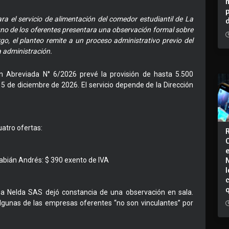
ra el servicio de alimentación del comedor estudiantil de La
uno de los oferentes presentara una observación formal sobre
go, el planteo remite a un proceso administrativo previo del
a administración.
ión Abreviada N° 6/2026 prevé la provisión de hasta 5.500
15 de diciembre de 2026. El servicio depende de la Dirección
uatro ofertas:
abián Andrés: $ 390 exento de IVA
I
ña Nelda SAS dejó constancia de una observación en sala.
lgunas de las empresas oferentes “no son vinculantes” por