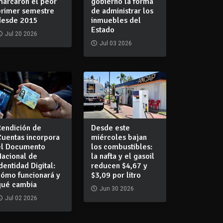
marcaron el peor
gobierno la forma
primer semestre
de administrar los
desde 2015
inmuebles del
Estado
Jul 20 2026
Jul 03 2026
Rendición de
Desde este
Cuentas incorpora
miércoles bajan
el Documento
los combustibles:
Nacional de
la nafta y el gasoil
dentidad Digital:
reducen $4,67 y
cómo funcionará y
$3,09 por litro
qué cambia
Jun 30 2026
Jul 02 2026