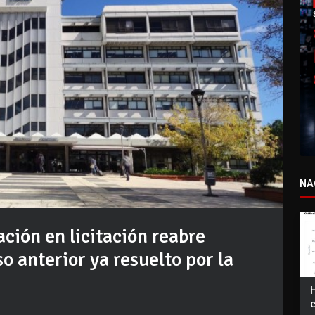
NA
ión en licitación reabre
 anterior ya resuelto por la