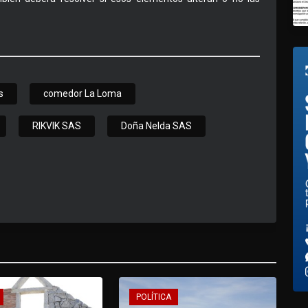
s
comedor La Loma
RIKVIK SAS
Doña Nelda SAS
POLÍTICA