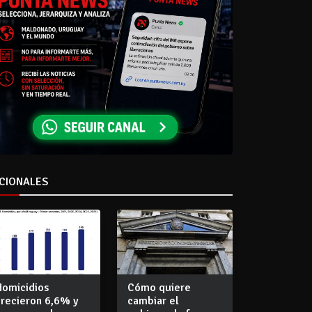
CIONALES
Homicidios
Cómo quiere
crecieron 6,6% y
cambiar el