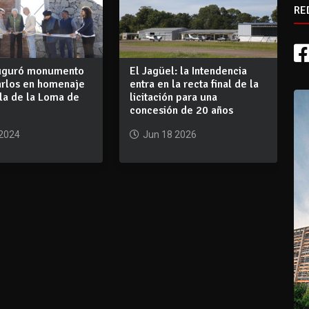
RE
auguró monumento
El Jagüel: la Intendencia
arlos en homenaje
entra en la recta final de la
lla de la Loma de
licitación para una
concesión de 20 años
 2024
Jun 18 2026