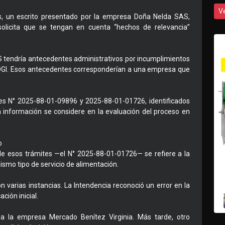
V
más, un escrito presentado por la empresa Doña Nelda SAS,
solicita que se tengan en cuenta “hechos de relevancia”
AS tendría antecedentes administrativos por incumplimientos
y DGI. Esos antecedentes corresponderían a una empresa que
tes N° 2025-88-01-09896 y 2025-88-01-01726, identificados
sa información se considere en la evaluación del proceso en
o
de esos trámites —el N° 2025-88-01-01726— se refiere a la
ismo tipo de servicio de alimentación.
n varias instancias. La Intendencia reconoció un error en la
ción inicial.
ón a la empresa Mercado Benítez Virginia. Más tarde, otro