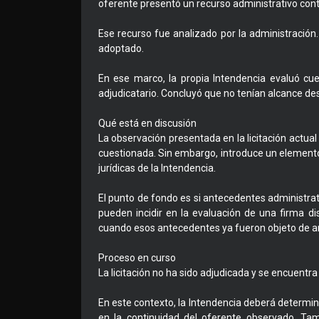
oferente presentó un recurso administrativo cont
Ese recurso fue analizado por la administración
adoptado.
En ese marco, la propia Intendencia evaluó cu
adjudicatario. Concluyó que no tenían alcance desc
Qué está en discusión
La observación presentada en la licitación actual 
cuestionada. Sin embargo, introduce un elemento a
jurídicas de la Intendencia.
El punto de fondo es si antecedentes administr
pueden incidir en la evaluación de una firma di
cuando esos antecedentes ya fueron objeto de anál
Proceso en curso
La licitación no ha sido adjudicada y se encuentr
En este contexto, la Intendencia deberá determin
en la continuidad del oferente observado. Tam