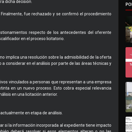
ra dicha decisión.
PO
. Finalmente, fue rechazado y se confirmó el procedimiento
estionamientos respecto de los antecedentes del oferente
alificador en el proceso licitatorio.
no implica una resolución sobre la admisibilidad de la oferta
 considerar en el análisis por parte de las áreas técnicas y
ativos vinculados a personas que representan a una empresa
stinta en un nuevo proceso. Esto cobra especial relevancia
isis en una licitación anterior.
a actualmente en etapa de análisis.
ar si la información incorporada al expediente tiene impacto
bién deberá resolver si esos elementos alteran o no las