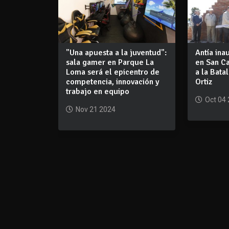
"Una apuesta a la juventud":
Antía in
sala gamer en Parque La
en San C
Loma será el epicentro de
a la Bata
competencia, innovación y
Ortiz
trabajo en equipo
Oct 04
Nov 21 2024