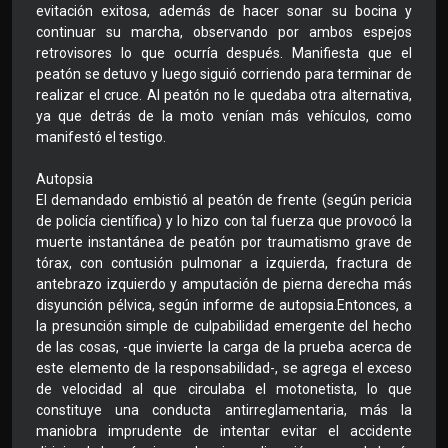
evitación exitosa, además de hacer sonar su bocina y
continuar su marcha, observando por ambos espejos
retrovisores lo que ocurría después. Manifiesta que el
peatón se detuvo y luego siguió corriendo para terminar de
realizar el cruce. Al peatón no le quedaba otra alternativa,
ya que detrás de la moto venían más vehículos, como
manifestó el testigo.
Autopsia
El demandado embistió al peatón de frente (según pericia
de policía científica) y lo hizo con tal fuerza que provocó la
muerte instantánea de peatón por traumatismo grave de
tórax, con contusión pulmonar a izquierda, fractura de
antebrazo izquierdo y amputación de pierna derecha más
disyunción pélvica, según informe de autopsia.Entonces, a
la presunción simple de culpabilidad emergente del hecho
de las cosas, -que invierte la carga de la prueba acerca de
este elemento de la responsabilidad-, se agrega el exceso
de velocidad al que circulaba el motonetista, lo que
constituye una conducta antirreglamentaria, más la
maniobra imprudente de intentar evitar el accidente