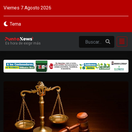
Viernes 7 Agosto 2026
Tema
Es hora de exigir más