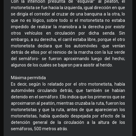
Con la intención presunta de “esquivar” al peatón, el
motonetista se fue hacia la izquierda, igual dirección en que
se dirigía el corredor al cruzar de una banquina a la otra, lo
que no es lógico, sobre todo si el motonetista no estaba
impedido de realizar la maniobra a la derecha por existir
otros vehículos en circulación por dicha senda. Sin
embargo, a su derecha, el carril estaba libre, porque el otro
motonetista declara que los automóviles -que venían
detrás de ellos por el reinicio de la marcha con la luz verde
del semáforo- se fueron aproximando luego del hecho;
algunos de los cuales se bajaron para asistir al herido.
Máxima permitida
Es decir, según lo relatado por el otro motonetista, había
automóviles circulando detrás, que también se habían
detenido en el semáforo. Ello indica que los primeros que se
aproximaron al peatón, mientras cruzaba la ruta, fueron los
motonetistas y que la ruta, antes de que aparecieran los
motonetistas, había quedado despejada por efecto de la
detención general de la circulación a la altura de los
semáforos, 500 metros atrás.