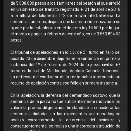
de 5.038.000 pesos a los familiares del peatón al que arrolló
en un siniestro de tránsito registrado el 21 de abril de 2018
a la altura del kilómetro 112 de la ruta Interbalnearia. La
sentencia, además, dispuso que la suma indemnizatoria se
ajuste por lo establecido en el decreto ley 14.500 por lo que
el monto a pagar, a febrero de este año, es de 3:563.894.62
pesos.
El tribunal de apelaciones en lo civil de 5º turno en fallo del
pasado 23 de diciembre dejó firme la sentencia en primera
instancia del 1º de febrero de 2024 de la jueza civil de 6º
turno en lo civil de Maldonado, doctora Gabriela Tuberoso.
La defensa del conductor de la moto había interpuesto un
recurso de apelación contra ese fallo en primera instancia.
En la apelación, la defensa del demandado sostuvo que la
sentencia de la jueza no fue suficientemente motivada, no
valoró la prueba diligenciada, limitándose a considerar las
sentencias dictadas en los expedientes acordonados; no
analizó correctamente la ocurrencia del siniestro y
consecuentemente, se realizó una incorrecta atribución de