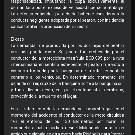
responsabilidad, imputando la culpa exclusivamente al
demandado por el exceso de velocidad que se le atribuye.
La defensa entiende que debería haberse considerado la
conducta negligente adoptada por el peatón, con incidencia
causal total en la producción del siniestro.
El caso
La demanda fue promovida por los dos hijos del peatón
arrollado por la moto. Su padre fue embestido por el
conductor de la motocicleta matrícula BCD 095 por la ruta
interbalnearia en sentido este-oeste. El peatón fue visto a
distancia trotando por la banquina de la ruta, en sentido
contrario a los vehículos. En determinado momento, sin
dejar de correr, cruzó de la banquina norte a la banquina sur
y fue al llegar a ésta, en que el motonetista lo embistió,
provocándole la muerte en el lugar.
En el tratamiento de la demanda se comprobó que en el
momento del accidente el conductor de la moto circulaba
“en el entorno de los 130 kilómetros por hora”. El
motonetista había partido desde Maldonado junto a un
amigo que viabaja en otra moto hacia Piriápolis para “tomar