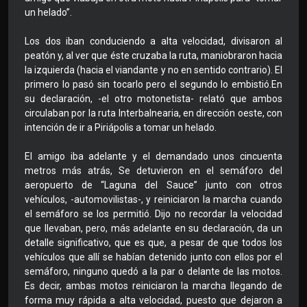
un helado”.
Los dos iban conduciendo a alta velocidad, divisaron al
peatón y, al ver que éste cruzaba la ruta, maniobraron hacia
la izquierda (hacia el viandante y no en sentido contrario). El
primero lo pasó sin tocarlo pero el segundo lo embistió.En
su declaración, -el otro motonetista- relató que ambos
circulaban por la ruta Interbalnearia, en dirección oeste, con
intención de ir a Piriápolis a tomar un helado.
El amigo iba adelante y el demandado unos cincuenta
metros más atrás, Se detuvieron en el semáforo del
aeropuerto de “Laguna del Sauce” junto con otros
vehículos, -automovilistas-, y reiniciaron la marcha cuando
el semáforo se los permitió. Dijo no recordar la velocidad
que llevaban, pero, más adelante en su declaración, da un
detalle significativo, que es que, a pesar de que todos los
vehículos que allí se habían detenido junto con ellos por el
semáforo, ninguno quedó a la par o delante de las motos.
Es decir, ambas motos reiniciaron la marcha llegando de
forma muy rápida a alta velocidad, puesto que dejaron a