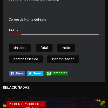
Correo de Punta del Este
TAGS
siniestro
fatal
moto
peaton fallecido
indemnizacion
Compartir
RELACIONADAS
POLICIALES Y JUDICIALES