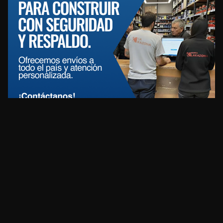
REDES