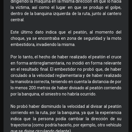
dirigiendo la máquina en la misma dirección en que lo hacía
la víctima, así como el lugar en que se produjo el golpe,
dentro de la banquina izquierda de la ruta, junto al cantero
central.
Este último dato indica que el peatón, al momento del
choque, ya se encontraba en zona de seguridad y la moto
embestidora, invadiendo la misma.
Por lo tanto, el hecho de haber realizado el peatón el cruce
en forma antirreglamentaria, no incidió en forma relevante
en el resultado final. El embestidor no probó que, de haber
circulado a la velocidad reglamentaria y de haber realizado
la maniobra correcta, teniendo en cuenta la distancia de por
lo menos 200 metros de haber divisado al peatón corriendo
por la banquina, el siniestro no habría ocurrido.
No probó haber disminuido la velocidad al divisar al peatón
corriendo en la ruta, por la banquina, ya que la experiencia
indica que la persona podía cambiar la dirección de su
trayectoria (como podría hacerlo, por ejemplo, otro vehículo
que se divise circulando delante).