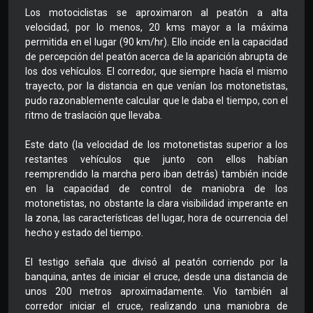
Los motociclistas se aproximaron al peatón a alta
velocidad, por lo menos, 20 kms mayor a la máxima
permitida en el lugar (90 km/hr). Ello incide en la capacidad
de percepción del peatón acerca de la aparición abrupta de
los dos vehículos. El corredor, que siempre hacía el mismo
trayecto, por la distancia en que venían los motonetistas,
pudo razonablemente calcular que le daba el tiempo, con el
ritmo de traslación que llevaba.
Este dato (la velocidad de los motonetistas superior a los
restantes vehículos que junto con ellos habían
reemprendido la marcha pero iban detrás) también incide
en la capacidad de control de maniobra de los
motonetistas, no obstante la clara visibilidad imperante en
la zona, las características del lugar, hora de ocurrencia del
hecho y estado del tiempo.
El testigo señala que divisó al peatón corriendo por la
banquina, antes de iniciar el cruce, desde una distancia de
unos 200 metros aproximadamente. Vio también al
corredor iniciar el cruce, realizando una maniobra de