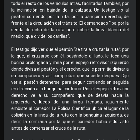
todo el resto de los vehículos atrás, facilitados también, por
la inclinación en bajada de la calzada. Un testigo vio al
peatón corriendo por la ruta, por la banquina derecha, de
frente a la circulación del tránsito. El demandado “iba por la
senda derecha de la ruta pero sobre la línea blanca del
medio, que divide los carriles”.
El testigo dijo ver que el peatón “se tira a cruzar la ruta”; por
lo que, al cruzarse con él, pasándole al lado, le toca una
bocina prolongada y mira por el espejo retrovisor izquierdo
donde divisa al peatón y el derecho, que le permitía divisar a
su compañero y así comprobar qué sucede después. Dijo
ver al peatón detenerse, para seguir corriendo en seguida
en dirección a la banquina contraria. Por el espejo retrovisor
derecho ve a su compañero que se desvía hacia la
izquierda y, luego de una larga frenada, igualmente
embiste al corredor. La Policía Científica ubica el lugar de la
colisión en la línea de la ruta con la banquina izquierda, es
decir, la contraria por la que el corredor había sido visto
antes de comenzar el cruce de la ruta.