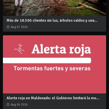
Más de 18.500 clientes sin luz, árboles caídos y una...
Aug 07 2026
Alerta roja en Maldonado: el Gobierno limitará la mo...
Aug 06 2026