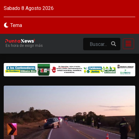
Sabado 8 Agosto 2026
Tema
Es hora de exigir más