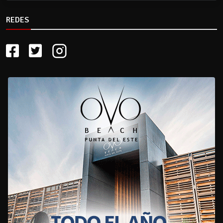
REDES