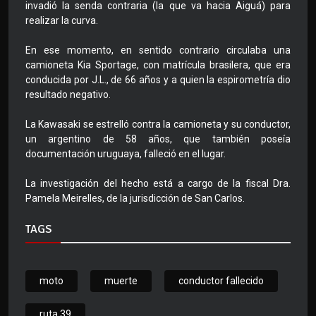
invadió la senda contraria (la que va hacia Aiguá) para
realizar la curva.
En ese momento, en sentido contrario circulaba una
camioneta Kia Sportage, con matrícula brasilera, que era
conducida por J.L., de 66 años y a quien la espirometría dio
resultado negativo.
La Kawasaki se estrelló contra la camioneta y su conductor,
un argentino de 58 años, que también poseía
documentación uruguaya, falleció en el lugar.
La investigación del hecho está a cargo de la fiscal Dra.
Pamela Meirelles, de la jurisdicción de San Carlos.
TAGS
moto
muerte
conductor fallecido
ruta 39