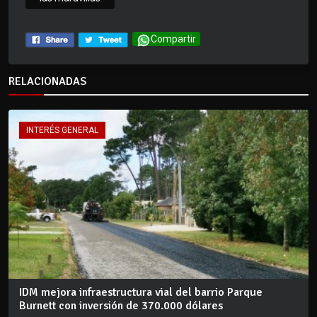
Compartir
RELACIONADAS
INTERÉS GENERAL
IDM mejora infraestructura vial del barrio Parque
Burnett con inversión de 370.000 dólares