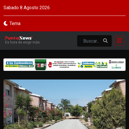
Sabado 8 Agosto 2026
Tema
Es hora de exigir más