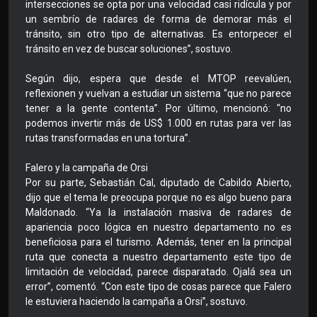
intersecciones se opta por una velocidad casi ridícula y por
un sembrío de radares de forma de demorar más el
tránsito, sin otro tipo de alternativas. Es entorpecer el
tránsito en vez de buscar soluciones”, sostuvo.
Según dijo, espera que desde el MTOP reevalúen,
reflexionen y vuelvan a estudiar un sistema “que no parece
tener a la gente contenta”. Por último, mencionó: “no
podemos invertir más de US$ 1.000 en rutas para ver las
rutas transformadas en una tortura”.
Falero y la campaña de Orsi
Por su parte, Sebastián Cal, diputado de Cabildo Abierto,
dijo que el tema le preocupa porque no es algo bueno para
Maldonado. “Ya la instalación masiva de radares de
apariencia poco lógica en nuestro departamento no es
beneficiosa para el turismo. Además, tener en la principal
ruta que conecta a nuestro departamento este tipo de
limitación de velocidad, parece disparatado. Ojalá sea un
error”, comentó. “Con este tipo de cosas parece que Falero
le estuviera haciendo la campaña a Orsi”, sostuvo.