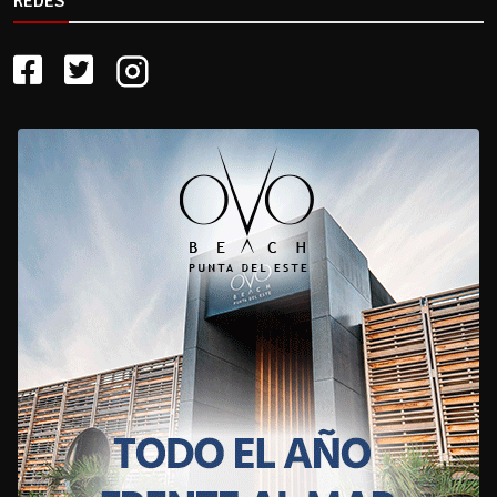
REDES