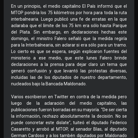
En un principio, el medio capitalino El País informó que el
MTOP pondría los 75 kilómetros por hora para toda la ruta
interbalnearia. Luego publicó una fe de erratas en la que
aclaraba que el límite de los 75 km era sólo hasta Parque
del Plata. Sin embargo, en declaraciones hechas este
domingo, el ministro Falero señaló que la medida regiría
para la Interbalnearia, sin aclarar si era sólo para un tramo.
Lo cierto es que se espera, según explicaron fuentes del
ministerio a ese medio, que este lunes Falero brinde
declaraciones a la prensa para dejar claro un tema que
generó confusión y que levantó las protestas diversas,
incluidas las de los diputados de nuestro departamento,
nucleados bajo la Bancada Maldonado.
Varios escribieron en Twitter en contra de la medida pero
luego de la aclaración del medio capitalino, las
publicaciones fueron borradas en su mayoría. "De ser cierta
la información, rechazo absolutamente la decisión. No se
puede concretar este dislate", tuiteó el diputado Federico
Casaretto y arrobó al MTOP, al senador Blas, al diputado
German Cardoso y a los tambén diputados por Maldonado