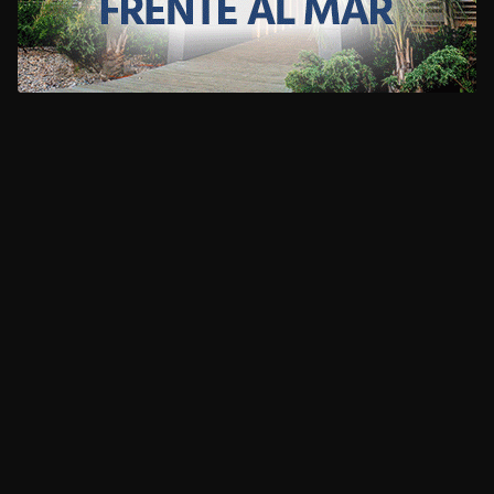
CLIMA
HOME
NOTICIAS
ENTREVISTAS