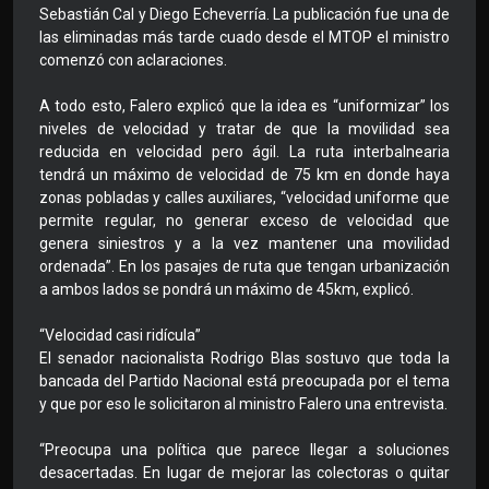
Sebastián Cal y Diego Echeverría. La publicación fue una de
las eliminadas más tarde cuado desde el MTOP el ministro
comenzó con aclaraciones.
A todo esto, Falero explicó que la idea es “uniformizar” los
niveles de velocidad y tratar de que la movilidad sea
reducida en velocidad pero ágil. La ruta interbalnearia
tendrá un máximo de velocidad de 75 km en donde haya
zonas pobladas y calles auxiliares, “velocidad uniforme que
permite regular, no generar exceso de velocidad que
genera siniestros y a la vez mantener una movilidad
ordenada”. En los pasajes de ruta que tengan urbanización
a ambos lados se pondrá un máximo de 45km, explicó.
“Velocidad casi ridícula”
El senador nacionalista Rodrigo Blas sostuvo que toda la
bancada del Partido Nacional está preocupada por el tema
y que por eso le solicitaron al ministro Falero una entrevista.
“Preocupa una política que parece llegar a soluciones
desacertadas. En lugar de mejorar las colectoras o quitar