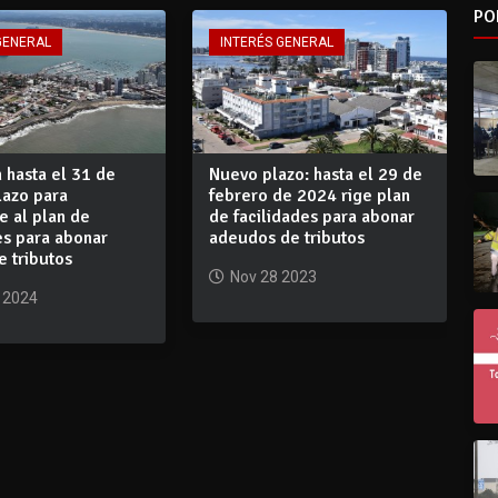
PO
GENERAL
INTERÉS GENERAL
 hasta el 31 de
Nuevo plazo: hasta el 29 de
plazo para
febrero de 2024 rige plan
e al plan de
de facilidades para abonar
es para abonar
adeudos de tributos
 tributos
Nov 28 2023
 2024