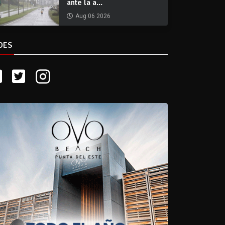
ante la a...
Aug 06 2026
DES