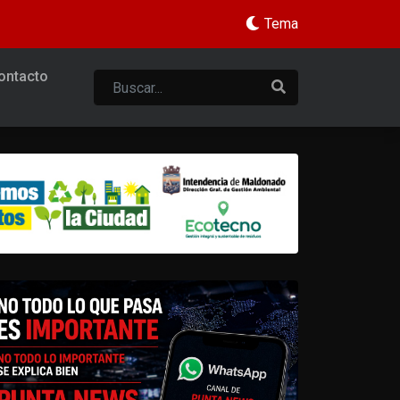
Tema
ontacto