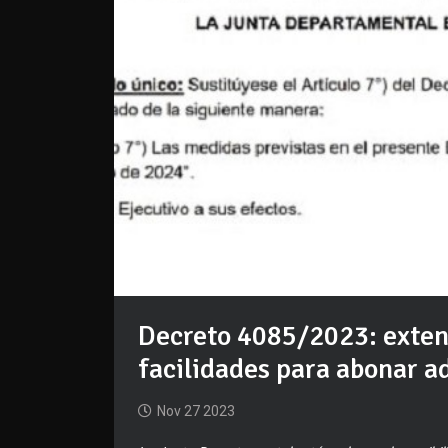
Decreto 4085/2023: extens
facilidades para abonar a
Nov 27 2023