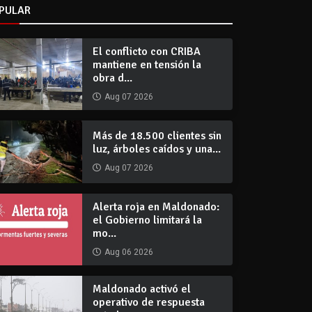
PULAR
El conflicto con CRIBA
mantiene en tensión la
obra d...
Aug 07 2026
Más de 18.500 clientes sin
luz, árboles caídos y una...
Aug 07 2026
Alerta roja en Maldonado:
el Gobierno limitará la
mo...
Aug 06 2026
Maldonado activó el
operativo de respuesta