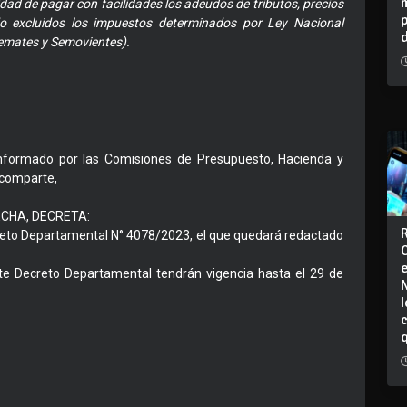
dad de pagar con facilidades los adeudos de tributos, precios
o excluidos los impuestos determinados por Ley Nacional
Remates y Semovientes).
informado por las Comisiones de Presupuesto, Hacienda y
 comparte,
ECHA, DECRETA:
Decreto Departamental N° 4078/2023, el que quedará redactado
nte Decreto Departamental tendrán vigencia hasta el 29 de
I