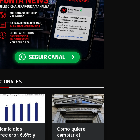
CIONALES
Homicidios
Cómo quiere
crecieron 6,6% y
cambiar el