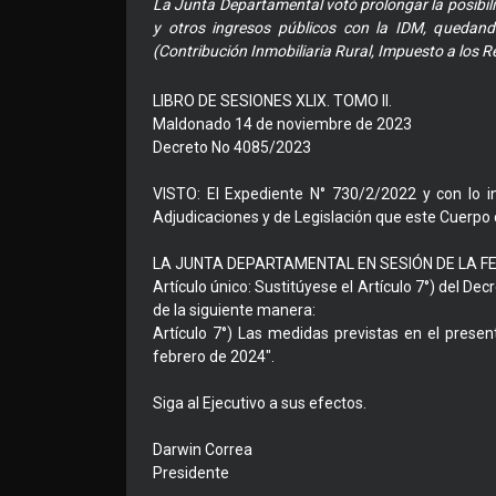
La Junta Departamental votó prolongar la posibili
y otros ingresos públicos con la IDM, quedand
(Contribución Inmobiliaria Rural, Impuesto a los 
LIBRO DE SESIONES XLIX. TOMO II.
Maldonado 14 de noviembre de 2023
Decreto No 4085/2023
VISTO: El Expediente N° 730/2/2022 y con lo 
Adjudicaciones y de Legislación que este Cuerpo
LA JUNTA DEPARTAMENTAL EN SESIÓN DE LA F
Artículo único: Sustitúyese el Artículo 7°) del 
de la siguiente manera:
Artículo 7°) Las medidas previstas en el prese
febrero de 2024".
Siga al Ejecutivo a sus efectos.
Darwin Correa
Presidente