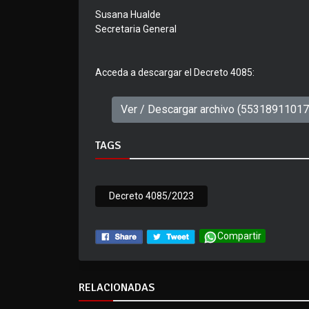
Susana Hualde
Secretaria General
Acceda a descargar el Decreto 4085:
Ver / Descargar archivo (5531891101
TAGS
Decreto 4085/2023
Compartir
RELACIONADAS