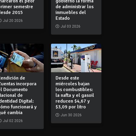
marcaron el peor
gobierno la forma
primer semestre
de administrar los
desde 2015
inmuebles del
Estado
Jul 20 2026
Jul 03 2026
Rendición de
Desde este
Cuentas incorpora
miércoles bajan
el Documento
los combustibles:
Nacional de
la nafta y el gasoil
dentidad Digital:
reducen $4,67 y
cómo funcionará y
$3,09 por litro
qué cambia
Jun 30 2026
Jul 02 2026