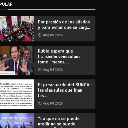
PULAR
Por presión de los aliados
y para evitar que se caig...
Aug 05 2026
Rubio espera que
transición venezolana
tome "meses,...
Aug 04 2026
El preacuerdo del SUNCA:
las cláusulas que fijan
las...
Aug 04 2026
“Lo que no se puede
medir no se puede