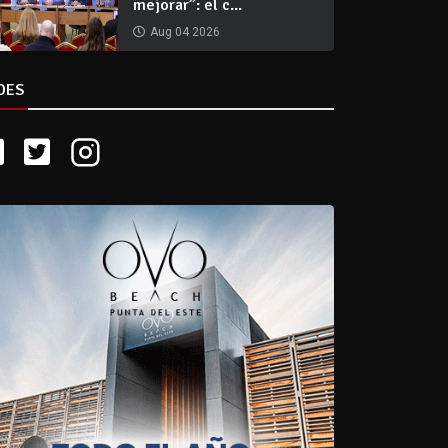
mejorar”: el c...
Aug 04 2026
DES