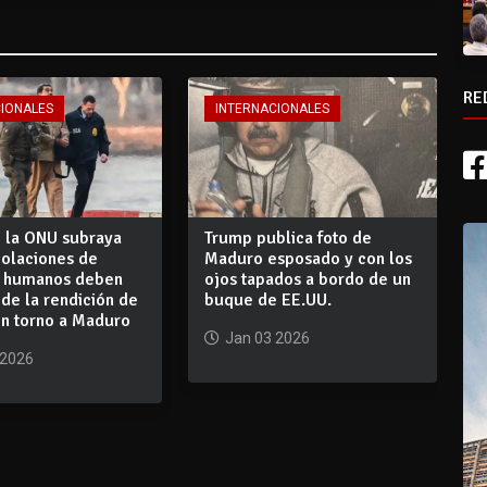
RE
CIONALES
INTERNACIONALES
e la ONU subraya
Trump publica foto de
iolaciones de
Maduro esposado y con los
 humanos deben
ojos tapados a bordo de un
 de la rendición de
buque de EE.UU.
en torno a Maduro
Jan 03 2026
 2026