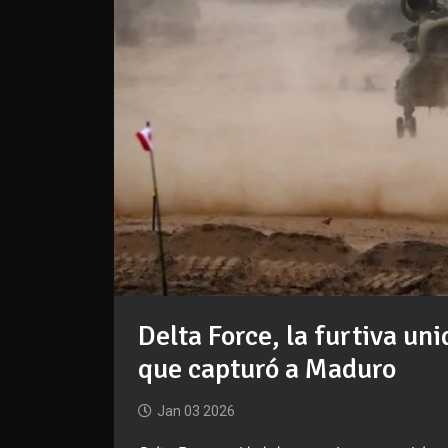
Delta Force, la furtiva un
que capturó a Maduro
Jan 03 2026