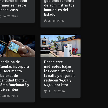
marcaron el peor
gobierno la forma
primer semestre
de administrar los
desde 2015
inmuebles del
Estado
Jul 20 2026
Jul 03 2026
Rendición de
Desde este
Cuentas incorpora
miércoles bajan
el Documento
los combustibles:
Nacional de
la nafta y el gasoil
dentidad Digital:
reducen $4,67 y
cómo funcionará y
$3,09 por litro
qué cambia
Jun 30 2026
Jul 02 2026