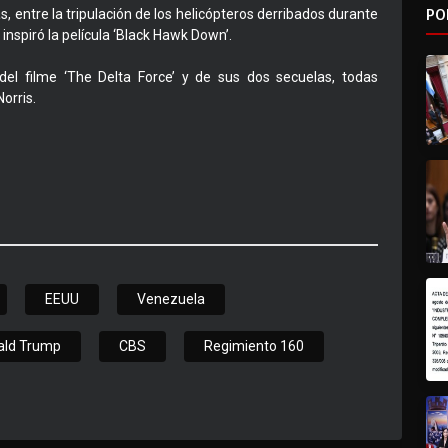
PO
entre la tripulación de los helicópteros derribados durante
inspiró la película ‘Black Hawk Down’.
 del filme ‘The Delta Force’ y de sus dos secuelas, todas
orris.
EEUU
Venezuela
ald Trump
CBS
Regimiento 160