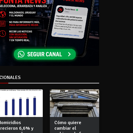
CIONALES
Homicidios
Cómo quiere
crecieron 6,6% y
cambiar el