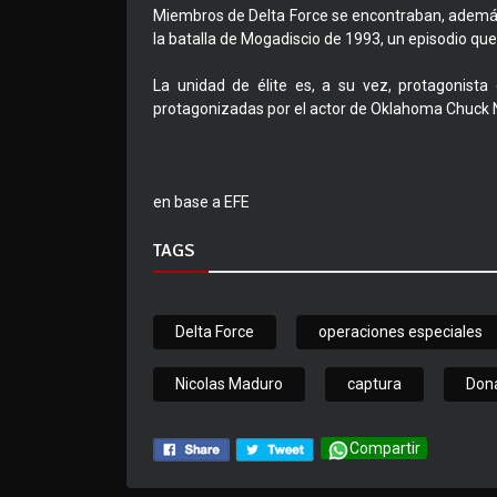
Miembros de Delta Force se encontraban, además, 
la batalla de Mogadiscio de 1993, un episodio que 
La unidad de élite es, a su vez, protagonista
protagonizadas por el actor de Oklahoma Chuck N
en base a EFE
TAGS
Delta Force
operaciones especiales
Nicolas Maduro
captura
Don
Compartir