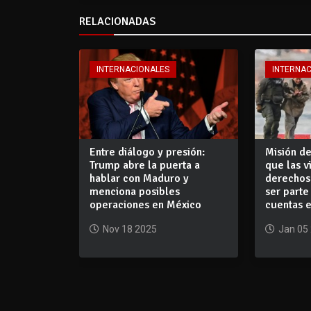
RELACIONADAS
INTERNACIONALES
INTERNA
Entre diálogo y presión:
Misión d
Trump abre la puerta a
que las v
hablar con Maduro y
derechos
menciona posibles
ser parte
operaciones en México
cuentas 
Nov 18 2025
Jan 05