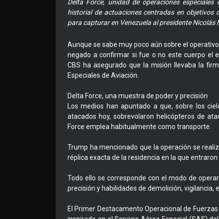
Delta Force, unidad de operaciones especiales 
historial de actuaciones centradas en objetivos d
para capturar en Venezuela al presidente Nicolás M
Aunque se sabe muy poco aún sobre el operativo 
negado a confirmar si fue o no este cuerpo el 
CBS ha asegurado que la misión llevaba la fir
Especiales de Aviación.
Delta Force, una muestra de poder y precisión
Los medios han apuntado a que, sobre los ciel
atacados hoy, sobrevolaron helicópteros de at
Force emplea habitualmente como transporte.
Trump ha mencionado que la operación se realizó
réplica exacta de la residencia en la que entraro
Todo ello se corresponde con el modo de operar 
precisión y habilidades de demolición, vigilancia,
El Primer Destacamento Operacional de Fuerzas E