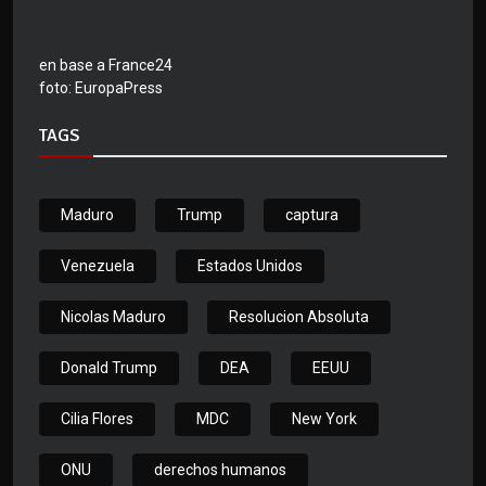
en base a France24
foto: EuropaPress
TAGS
Maduro
Trump
captura
Venezuela
Estados Unidos
Nicolas Maduro
Resolucion Absoluta
Donald Trump
DEA
EEUU
Cilia Flores
MDC
New York
ONU
derechos humanos