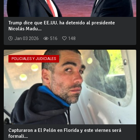
Trump dice que EE.UU. ha detenido al presidente
Nicolás Madu...
Jan 03 2026
516
148
POLICIALES Y JUDICIALES
Capturaron a El Pelón en Florida y este viernes será
formali...