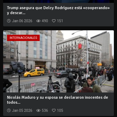
Trump asegura que Delcy Rodríguez está «cooperando»
y descar...
Jan 06 2026
490
151
INTERNACIONALES
Nicolás Maduro y su esposa se declararon inocentes de
todos...
Jan 05 2026
536
105