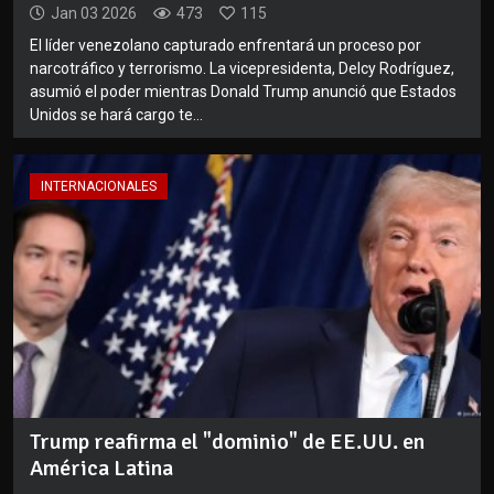
Jan 03 2026
473
115
El líder venezolano capturado enfrentará un proceso por
narcotráfico y terrorismo. La vicepresidenta, Delcy Rodríguez,
asumió el poder mientras Donald Trump anunció que Estados
Unidos se hará cargo te...
INTERNACIONALES
Trump reafirma el "dominio" de EE.UU. en
América Latina