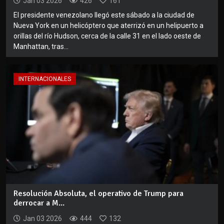
Jan 03 2026
426
161
El presidente venezolano llegó este sábado a la ciudad de
Nueva York en un helicóptero que aterrizó en un helipuerto a
orillas del río Hudson, cerca de la calle 31 en el lado oeste de
Manhattan, tras...
INTERNACIONALES
Resolución Absoluta, el operativo de Trump para
derrocar a M...
Jan 03 2026
444
132