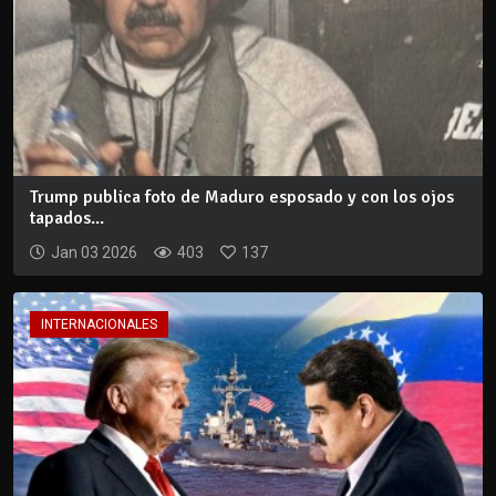
Trump publica foto de Maduro esposado y con los ojos
tapados...
Jan 03 2026
403
137
INTERNACIONALES