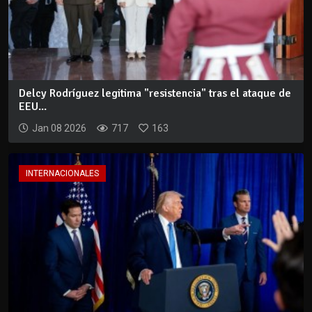
Delcy Rodríguez legitima "resistencia" tras el ataque de
EEU...
Jan 08 2026
717
163
INTERNACIONALES