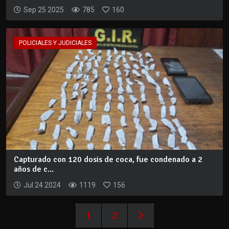
Sep 25 2025
785
160
POLICIALES Y JUDICIALES
Capturado con 120 dosis de coca, fue condenado a 2
años de c...
Jul 24 2024
1119
156
1
2