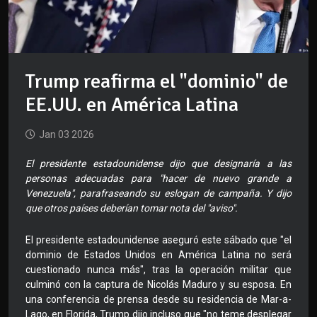
Trump reafirma el "dominio" de
EE.UU. en América Latina
Jan 03 2026
El presidente estadounidense dijo que designaría a las
personas adecuadas para "hacer de nuevo grande a
Venezuela", parafraseando su eslogan de campaña. Y dijo
que otros países deberían tomar nota del "aviso".
El presidente estadounidense aseguró este sábado que "el
dominio de Estados Unidos en América Latina no será
cuestionado nunca más", tras la operación militar que
culminó con la captura de Nicolás Maduro y su esposa. En
una conferencia de prensa desde su residencia de Mar-a-
Lago, en Florida, Trump dijo incluso que "no teme desplegar