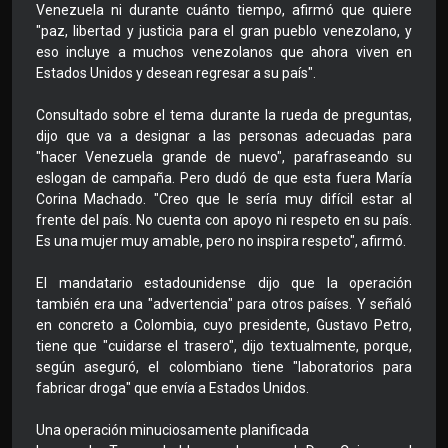
Venezuela ni durante cuánto tiempo, afirmó que quiere
"paz, libertad y justicia para el gran pueblo venezolano, y
eso incluye a muchos venezolanos que ahora viven en
Estados Unidos y desean regresar a su país".
Consultado sobre el tema durante la rueda de preguntas,
dijo que va a designar a las personas adecuadas para
"hacer Venezuela grande de nuevo", parafraseando su
eslogan de campaña. Pero dudó de que esta fuera María
Corina Machado. "Creo que le sería muy difícil estar al
frente del país. No cuenta con apoyo ni respeto en su país.
Es una mujer muy amable, pero no inspira respeto", afirmó.
El mandatario estadounidense dijo que la operación
también era una "advertencia" para otros países. Y señaló
en concreto a Colombia, cuyo presidente, Gustavo Petro,
tiene que "cuidarse el trasero", dijo textualmente, porque,
según aseguró, el colombiano tiene "laboratorios para
fabricar droga" que envía a Estados Unidos.
Una operación minuciosamente planificada