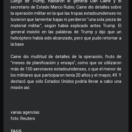
Luego de Trump, hablaron el general Dan Caine y el
secretario de Estado Marco Rubio; Caine dio detalles sobre
la operación militar en la que las tropas estadounidenses no
tuvieron que lamentar bajas ni perdieron "una sola pieza de
material militar", según había explicado antes Trump. El
general insistió en las palabras de Trump y dijo que un
helicóptero había sido alcanzado, pero que pudo retornar a
la base.
Caine dio multitud de detalles de la operación, fruto de
"meses de planificación y ensayo", como que se utilizaron
más de 150 aeronaves estadounidenses, o que el menor de
los militares que participaron tenía 20 años y el mayor, 49. Y
destacó que sólo Estados Unidos podría llevar a cabo una
misión así.
varias agencias
foto: Reuters
TAGS