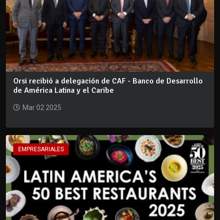
Orsi recibió a delegación de CAF - Banco de Desarrollo
de América Latina y el Caribe
Mar 02 2025
EMPRESARIALES