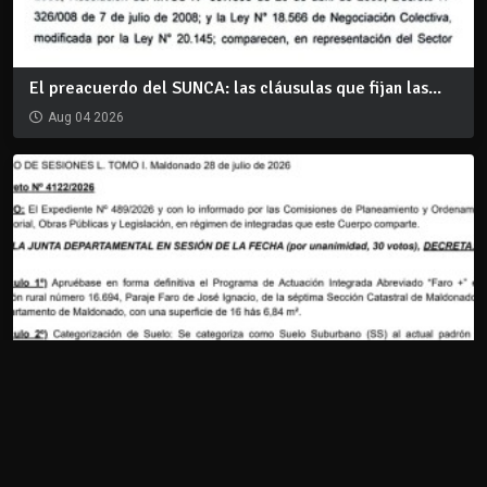
El preacuerdo del SUNCA: las cláusulas que fijan las...
Aug 04 2026
Decreto 4122/2026: Aprobación del PAI FARO +
Aug 06 2026