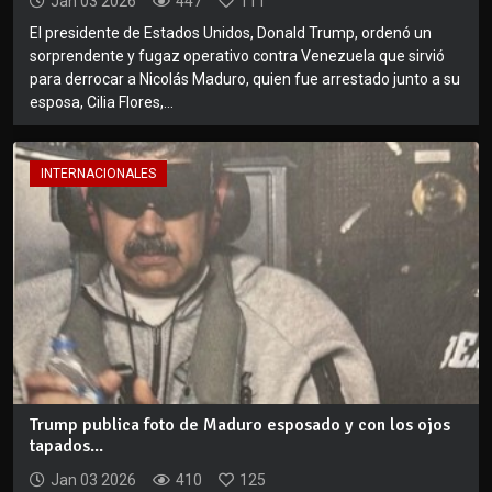
Jan 03 2026
447
111
El presidente de Estados Unidos, Donald Trump, ordenó un
sorprendente y fugaz operativo contra Venezuela que sirvió
para derrocar a Nicolás Maduro, quien fue arrestado junto a su
esposa, Cilia Flores,...
INTERNACIONALES
Trump publica foto de Maduro esposado y con los ojos
tapados...
Jan 03 2026
410
125