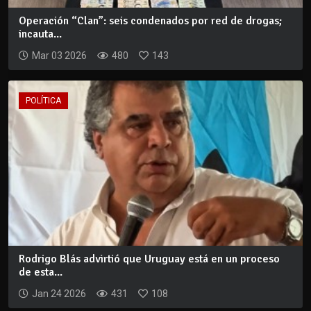
Operación “Clan”: seis condenados por red de drogas;
incauta...
Mar 03 2026
480
143
POLÍTICA
Rodrigo Blás advirtió que Uruguay está en un proceso
de esta...
Jan 24 2026
431
108