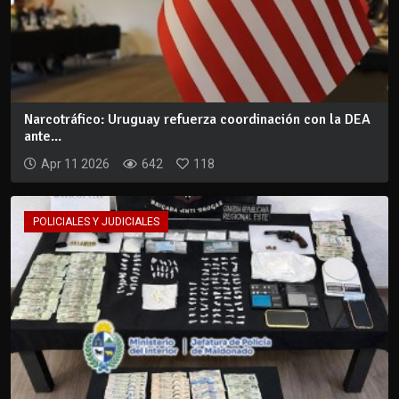
Narcotráfico: Uruguay refuerza coordinación con la DEA
ante...
Apr 11 2026
642
118
POLICIALES Y JUDICIALES