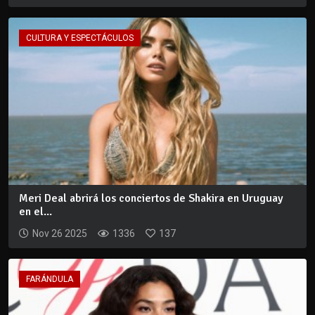
CULTURA Y ESPECTÁCULOS
Meri Deal abrirá los conciertos de Shakira en Uruguay
en el...
Nov 26 2025
1336
137
FARÁNDULA