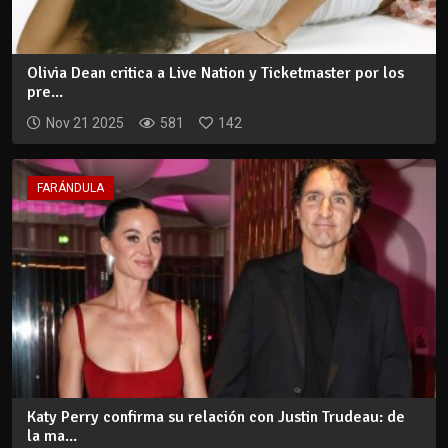
Olivia Dean critica a Live Nation y Ticketmaster por los
pre...
Nov 21 2025
581
142
FARÁNDULA
Katy Perry confirma su relación con Justin Trudeau: de
la ma...