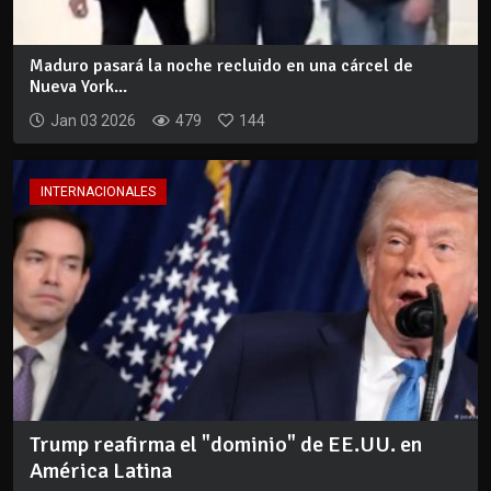
Maduro pasará la noche recluido en una cárcel de
Nueva York...
Jan 03 2026
479
144
INTERNACIONALES
Trump reafirma el "dominio" de EE.UU. en
América Latina