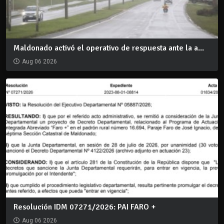
Maldonado activó el operativo de respuesta ante la a...
Aug 06 2026
Resolución IDM 07271/2026: PAI FARO +
Aug 06 2026