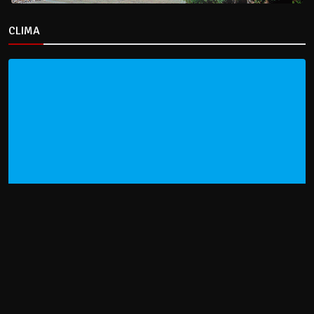
CLIMA
HOME
NOTICIAS
ENTREVISTAS
DECRETOS Y RESOLUCIONES
CONTACTO