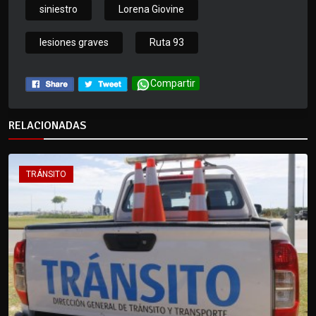
siniestro
Lorena Giovine
lesiones graves
Ruta 93
Compartir
RELACIONADAS
TRÁNSITO