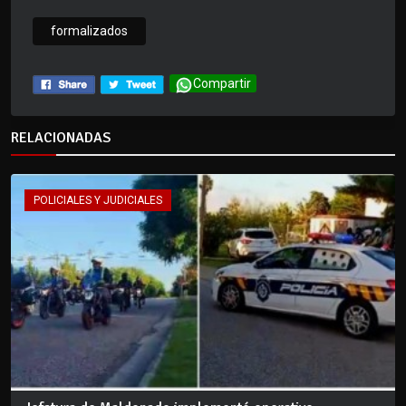
formalizados
Compartir
RELACIONADAS
POLICIALES Y JUDICIALES