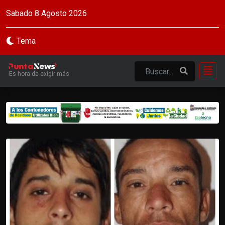
Sabado 8 Agosto 2026
Tema
Es hora de exigir más