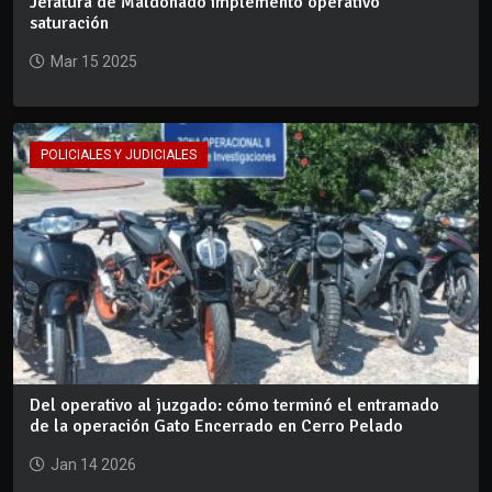
Jefatura de Maldonado implementó operativo
saturación
Mar 15 2025
POLICIALES Y JUDICIALES
Del operativo al juzgado: cómo terminó el entramado
de la operación Gato Encerrado en Cerro Pelado
Jan 14 2026