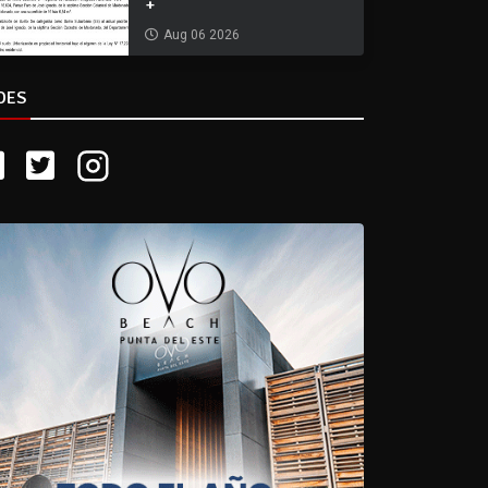
+
Aug 06 2026
DES