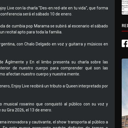
Enjoy Live con la charla "Des-en.red-ate en tu vida", que forma
a conferencia será el sábado 10 de enero.
RE
nda de cumbia pop Marama se subirá al escenario el sábado
un recital apto para toda la familia.
gentina, con Chalo Delgado en voz y guitarra y músicos en
r de Ágilmente y En el limbo presenta su charla sobre las
interior de nuestro cuerpo para comprender qué son las
ómo afectan nuestro cuerpo y nuestra mente.
enero, Enjoy Live recibirá un tributo a Queen interpretado por
no musical rosarino que conquistó al público con su voz y
 su Gira 2026, el 13 de enero.
ena innovadora y cautivante, el show transporta al público a