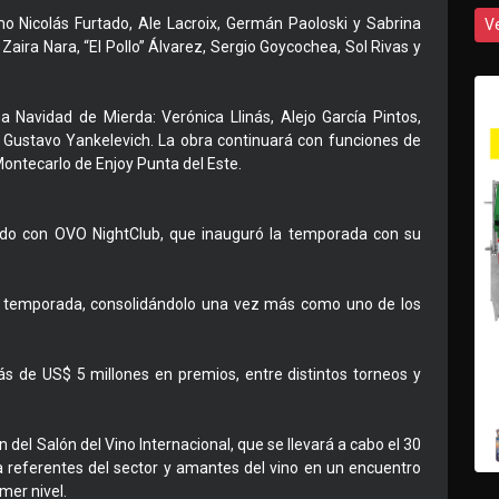
mo Nicolás Furtado, Ale Lacroix, Germán Paoloski y Sabrina
V
aira Nara, “El Pollo” Álvarez, Sergio Goycochea, Sol Rivas y
a Navidad de Mierda: Verónica Llinás, Alejo García Pintos,
r Gustavo Yankelevich. La obra continuará con funciones de
Montecarlo de Enjoy Punta del Este.
ado con OVO NightClub, que inauguró la temporada con su
la temporada, consolidándolo una vez más como uno de los
ás de US$ 5 millones en premios, entre distintos torneos y
del Salón del Vino Internacional, que se llevará a cabo el 30
a referentes del sector y amantes del vino en un encuentro
mer nivel.