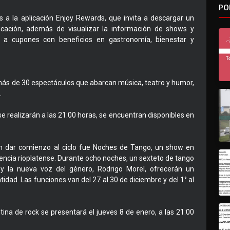
PO
s a la aplicación Enjoy Rewards, que invita a descargar un
licación, además de visualizar la información de shows y
r a cupones con beneficios en gastronomía, bienestar y
á más de 30 espectáculos que abarcan música, teatro y humor,
.
e realizarán a las 21:00 horas, se encuentran disponibles en
n dar comienzo al ciclo fue Noches de Tango, un show en
encia rioplatense. Durante ocho noches, un sexteto de tango
 y la nueva voz del género, Rodrigo Morel, ofrecerán un
dad. Las funciones van del 27 al 30 de diciembre y del 1° al
tina de rock se presentará el jueves 8 de enero, a las 21:00