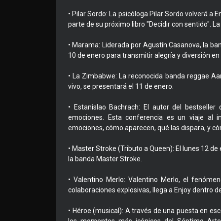
• Pilar Sordo: La psicóloga Pilar Sordo volverá a 
parte de su próximo libro "Decidir con sentido". L
• Marama: Liderada por Agustín Casanova, la ba
10 de enero para transmitir alegría y diversión en 
• La Zimbabwe: La reconocida banda reggae Aar
vivo, se presentará el 11 de enero.
• Estanislao Bachrach: El autor del bestselle
emociones. Esta conferencia es un viaje al 
emociones, cómo aparecen, qué las dispara, y c
• Master Stroke (Tributo a Queen): El lunes 12 de 
la banda Master Stroke.
• Valentino Merlo: Valentino Merlo, el fenóme
colaboraciones explosivas, llega a Enjoy dentro de
• Héroe (musical): A través de una puesta en esc