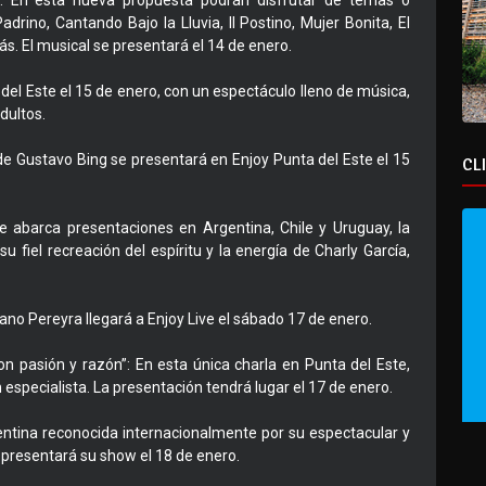
. En esta nueva propuesta podrán disfrutar de temas o
rino, Cantando Bajo la Lluvia, Il Postino, Mujer Bonita, El
s. El musical se presentará el 14 de enero.
el Este el 15 de enero, con un espectáculo lleno de música,
dultos.
a de Gustavo Bing se presentará en Enjoy Punta del Este el 15
CL
ue abarca presentaciones en Argentina, Chile y Uruguay, la
fiel recreación del espíritu y la energía de Charly García,
ano Pereyra llegará a Enjoy Live el sábado 17 de enero.
n pasión y razón”: En esta única charla en Punta del Este,
especialista. La presentación tendrá lugar el 17 de enero.
entina reconocida internacionalmente por su espectacular y
, presentará su show el 18 de enero.