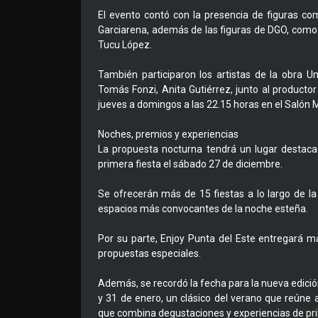
El evento contó con la presencia de figuras co
Garciarena, además de las figuras de DGO, como Z
Tucu López.
También participaron los artistas de la obra Un
Tomás Fonzi, Anita Gutiérrez, junto al producto
jueves a domingos a las 22.15 horas en el Salón 
Noches, premios y experiencias
La propuesta nocturna tendrá un lugar destac
primera fiesta el sábado 27 de diciembre.
Se ofrecerán más de 15 fiestas a lo largo de 
espacios más convocantes de la noche esteña.
Por su parte, Enjoy Punta del Este entregará m
propuestas especiales.
Además, se recordó la fecha para la nueva edición 
y 31 de enero, un clásico del verano que reúne 
que combina degustaciones y experiencias de pri