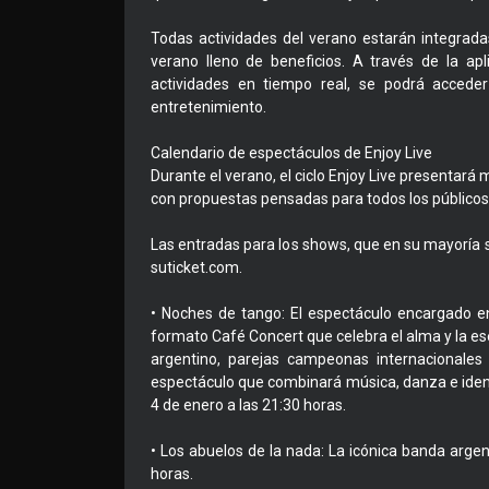
Todas actividades del verano estarán integrada
verano lleno de beneficios. A través de la ap
actividades en tiempo real, se podrá accede
entretenimiento.
Calendario de espectáculos de Enjoy Live
Durante el verano, el ciclo Enjoy Live presentar
con propuestas pensadas para todos los públicos
Las entradas para los shows, que en su mayoría s
suticket.com.
• Noches de tango: El espectáculo encargado e
formato Café Concert que celebra el alma y la es
argentino, parejas campeonas internacionales
espectáculo que combinará música, danza e identi
4 de enero a las 21:30 horas.
• Los abuelos de la nada: La icónica banda argen
horas.