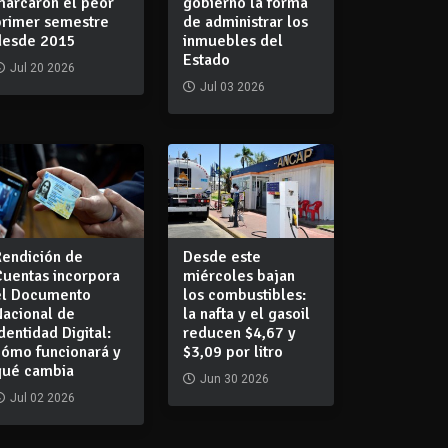
marcaron el peor
gobierno la forma
primer semestre
de administrar los
desde 2015
inmuebles del
Estado
Jul 20 2026
Jul 03 2026
Rendición de
Desde este
Cuentas incorpora
miércoles bajan
el Documento
los combustibles:
Nacional de
la nafta y el gasoil
dentidad Digital:
reducen $4,67 y
cómo funcionará y
$3,09 por litro
qué cambia
Jun 30 2026
Jul 02 2026