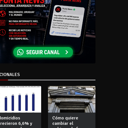
CIONALES
Homicidios
Cómo quiere
crecieron 6,6% y
cambiar el