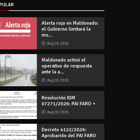
PULAR
Alerta roja en Maldonado:
el Gobierno limitará la
mo...
Aug 06 2026
Maldonado activó el
operativo de respuesta
ante la a...
Aug 06 2026
Resolución IDM
07271/2026: PAI FARO +
Aug 06 2026
Decreto 4122/2026:
Aprobación del PAI FARO