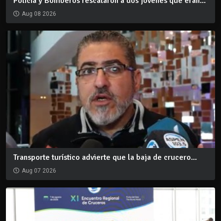
Policía y Bomberos rescataron a dos jóvenes que eran...
Aug 08 2026
Transporte turístico advierte que la baja de crucero...
Aug 07 2026