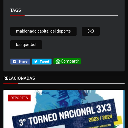
TAGS
maldonado capital del deporte
3x3
basquetbol
Compartir
RELACIONADAS
DEPORTES