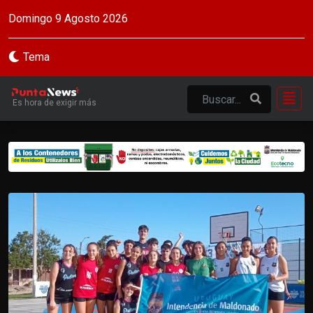
Domingo 9 Agosto 2026
Tema
Es hora de exigir más