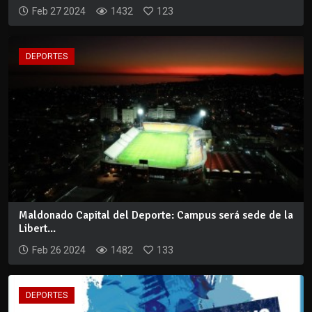
Feb 27 2024
1432
123
DEPORTES
Maldonado Capital del Deporte: Campus será sede de la
Libert...
Feb 26 2024
1482
133
DEPORTES