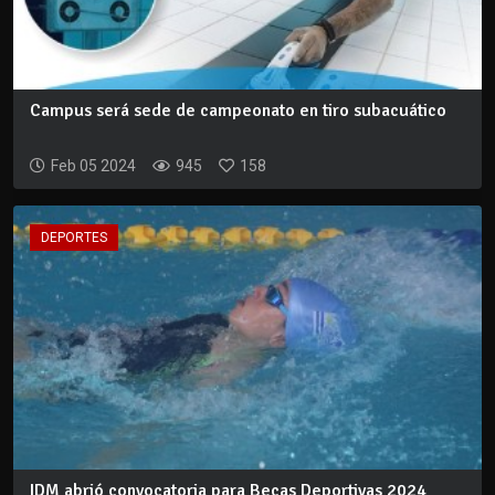
Campus será sede de campeonato en tiro subacuático
Feb 05 2024
945
158
DEPORTES
IDM abrió convocatoria para Becas Deportivas 2024