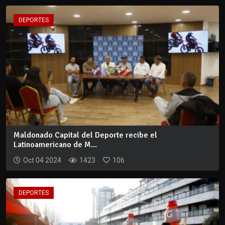
DEPORTES
Maldonado Capital del Deporte recibe el
Latinoamericano de M...
Oct 04 2024
1423
106
DEPORTES