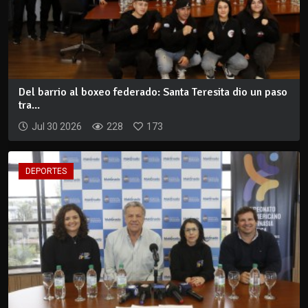
Del barrio al boxeo federado: Santa Teresita dio un paso
tra...
Jul 30 2026
228
173
DEPORTES