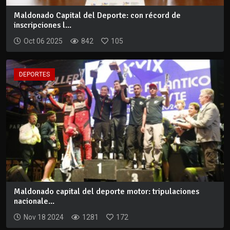
Maldonado Capital del Deporte: con récord de
inscripciones l...
Oct 06 2025
842
105
DEPORTES
Maldonado capital del deporte motor: tripulaciones
nacionale...
Nov 18 2024
1281
172