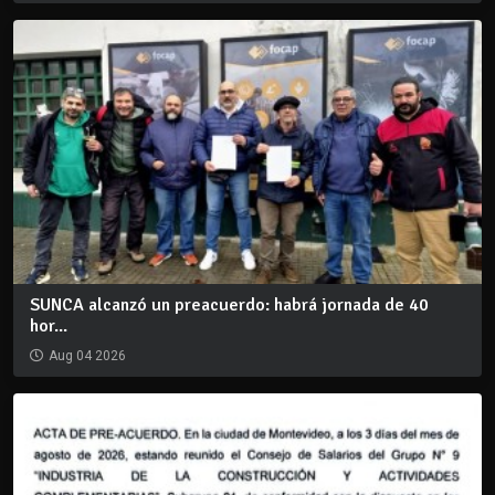
SUNCA alcanzó un preacuerdo: habrá jornada de 40
hor...
Aug 04 2026