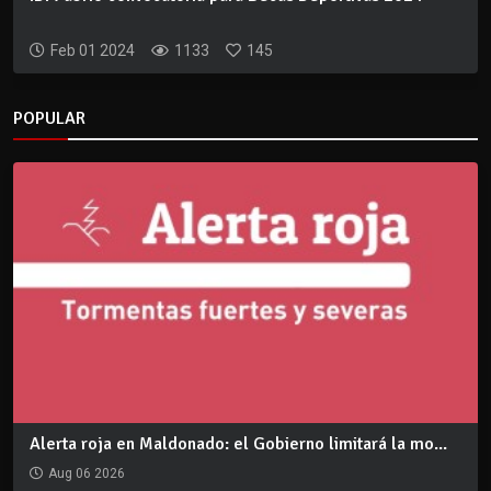
Feb 01 2024
1133
145
POPULAR
Alerta roja en Maldonado: el Gobierno limitará la mo...
Aug 06 2026