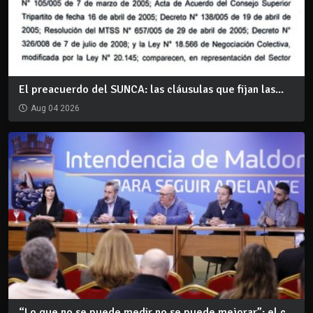
El preacuerdo del SUNCA: las cláusulas que fijan las...
Aug 04 2026
“Lo que no se puede medir no se puede mejorar”: el c...