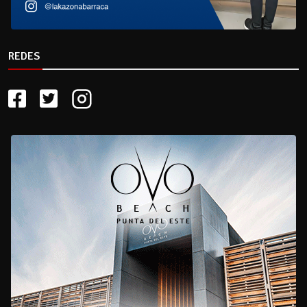
REDES