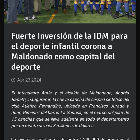
Fuerte inversión de la IDM para
el deporte infantil corona a
Maldonado como capital del
deporte
Apr 23 2024
El Intendente Antía y el alcalde de Maldonado, Andrés
Rapetti, inauguraron la nueva cancha de césped sintético del
club Atlético Fernandino, ubicada en Francisco Jurado y
Juan Giménez del barrio La Sonrisa, en el marco del plan de
15 canchas que se lleva adelante en todo el departamento
por un monto de casi 3 millones de dólares.
La inversión total se divide entre 1.200.000 dólares por el