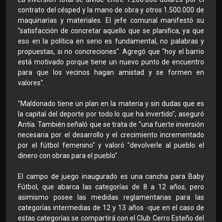
contrato del césped y la mano de obra y otros 1.500.000 de
maquinarias y materiales. El jefe comunal manifestó su
"satisfacción de concretar aquello que se planifica, ya que
eso en la política en serio es fundamental, no palabras y
propuestas, si no concreciones". Agregó que "hoy el barrio
está motivado porque tiene un nuevo punto de encuentro
para que los vecinos hagan amistad y se formen en
valores".
"Maldonado tiene un plan en la materia y sin dudas que es
la capital del deporte por todo lo que ha invertido", aseguró
Antía. También señaló que se trata de "una fuerte inversión
necesaria por el desarrollo y el crecimiento incrementado
por el fútbol femenino" y valoró "devolverle al pueblo el
dinero con obras para el pueblo".
El campo de juego inaugurado es una cancha para Baby
Fútbol, que abarca las categorías de 8 a 12 años, pero
asimismo posee las medidas reglamentarias para las
categorías intermedias de 12 y 13 años -que en el caso de
estas categorías se compartirá con el Club Cerro Esteño del