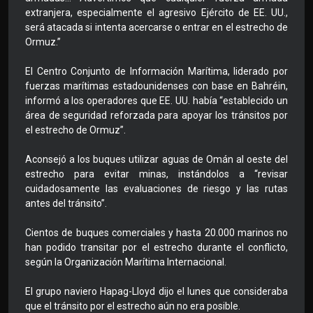
extranjera, especialmente el agresivo Ejército de EE. UU.,
será atacada si intenta acercarse o entrar en el estrecho de
Ormuz.”
El Centro Conjunto de Información Marítima, liderado por
fuerzas marítimas estadounidenses con base en Bahréin,
informó a los operadores que EE. UU. había “establecido un
área de seguridad reforzada para apoyar los tránsitos por
el estrecho de Ormuz”.
Aconsejó a los buques utilizar aguas de Omán al oeste del
estrecho para evitar minas, instándolos a “revisar
cuidadosamente las evaluaciones de riesgo y las rutas
antes del tránsito”.
Cientos de buques comerciales y hasta 20.000 marinos no
han podido transitar por el estrecho durante el conflicto,
según la Organización Marítima Internacional.
El grupo naviero Hapag-Lloyd dijo el lunes que consideraba
que el tránsito por el estrecho aún no era posible.