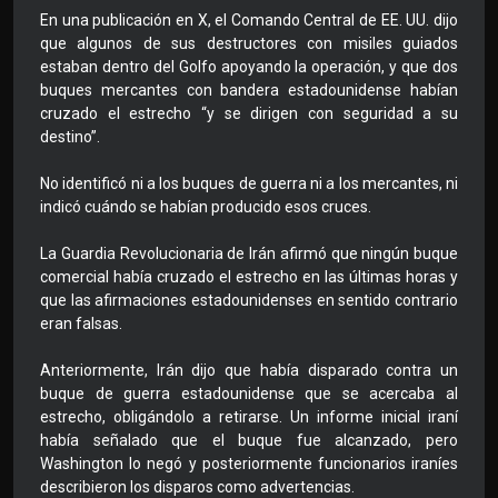
En una publicación en X, el Comando Central de EE. UU. dijo
que algunos de sus destructores con misiles guiados
estaban dentro del Golfo apoyando la operación, y que dos
buques mercantes con bandera estadounidense habían
cruzado el estrecho “y se dirigen con seguridad a su
destino”.
No identificó ni a los buques de guerra ni a los mercantes, ni
indicó cuándo se habían producido esos cruces.
La Guardia Revolucionaria de Irán afirmó que ningún buque
comercial había cruzado el estrecho en las últimas horas y
que las afirmaciones estadounidenses en sentido contrario
eran falsas.
Anteriormente, Irán dijo que había disparado contra un
buque de guerra estadounidense que se acercaba al
estrecho, obligándolo a retirarse. Un informe inicial iraní
había señalado que el buque fue alcanzado, pero
Washington lo negó y posteriormente funcionarios iraníes
describieron los disparos como advertencias.