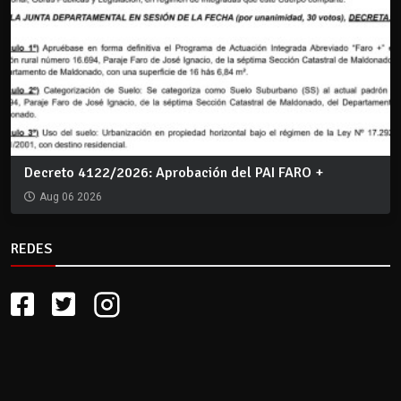
Decreto 4122/2026: Aprobación del PAI FARO +
Aug 06 2026
REDES