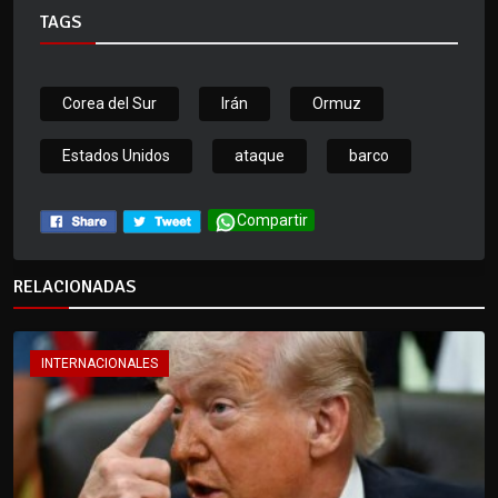
TAGS
Corea del Sur
Irán
Ormuz
Estados Unidos
ataque
barco
Compartir
RELACIONADAS
INTERNACIONALES