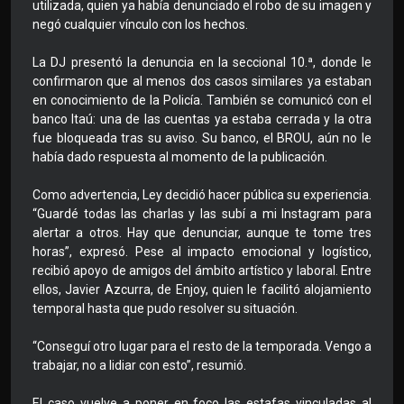
utilizada, quien ya había denunciado el robo de su imagen y
negó cualquier vínculo con los hechos.
La DJ presentó la denuncia en la seccional 10.ª, donde le
confirmaron que al menos dos casos similares ya estaban
en conocimiento de la Policía. También se comunicó con el
banco Itaú: una de las cuentas ya estaba cerrada y la otra
fue bloqueada tras su aviso. Su banco, el BROU, aún no le
había dado respuesta al momento de la publicación.
Como advertencia, Ley decidió hacer pública su experiencia.
“Guardé todas las charlas y las subí a mi Instagram para
alertar a otros. Hay que denunciar, aunque te tome tres
horas”, expresó. Pese al impacto emocional y logístico,
recibió apoyo de amigos del ámbito artístico y laboral. Entre
ellos, Javier Azcurra, de Enjoy, quien le facilitó alojamiento
temporal hasta que pudo resolver su situación.
“Conseguí otro lugar para el resto de la temporada. Vengo a
trabajar, no a lidiar con esto”, resumió.
El caso vuelve a poner en foco las estafas vinculadas al