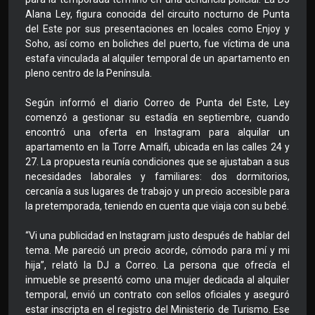
Alana Ley, figura conocida del circuito nocturno de Punta
del Este por sus presentaciones en locales como Enjoy y
Soho, así como en boliches del puerto, fue víctima de una
estafa vinculada al alquiler temporal de un apartamento en
pleno centro de la Península.
Según informó el diario Correo de Punta del Este, Ley
comenzó a gestionar su estadía en septiembre, cuando
encontró una oferta en Instagram para alquilar un
apartamento en la Torre Amalfi, ubicada en las calles 24 y
27. La propuesta reunía condiciones que se ajustaban a sus
necesidades laborales y familiares: dos dormitorios,
cercanía a sus lugares de trabajo y un precio accesible para
la pretemporada, teniendo en cuenta que viaja con su bebé.
“Vi una publicidad en Instagram justo después de hablar del
tema. Me pareció un precio acorde, cómodo para mí y mi
hija”, relató la DJ a Correo. La persona que ofrecía el
inmueble se presentó como una mujer dedicada al alquiler
temporal, envió un contrato con sellos oficiales y aseguró
estar inscripta en el registro del Ministerio de Turismo. Ese