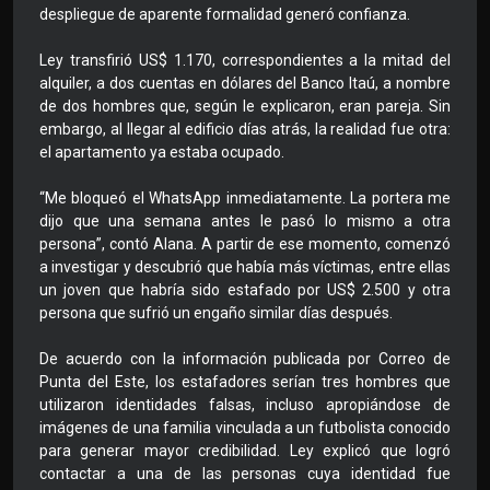
despliegue de aparente formalidad generó confianza.
Ley transfirió US$ 1.170, correspondientes a la mitad del
alquiler, a dos cuentas en dólares del Banco Itaú, a nombre
de dos hombres que, según le explicaron, eran pareja. Sin
embargo, al llegar al edificio días atrás, la realidad fue otra:
el apartamento ya estaba ocupado.
“Me bloqueó el WhatsApp inmediatamente. La portera me
dijo que una semana antes le pasó lo mismo a otra
persona”, contó Alana. A partir de ese momento, comenzó
a investigar y descubrió que había más víctimas, entre ellas
un joven que habría sido estafado por US$ 2.500 y otra
persona que sufrió un engaño similar días después.
De acuerdo con la información publicada por Correo de
Punta del Este, los estafadores serían tres hombres que
utilizaron identidades falsas, incluso apropiándose de
imágenes de una familia vinculada a un futbolista conocido
para generar mayor credibilidad. Ley explicó que logró
contactar a una de las personas cuya identidad fue