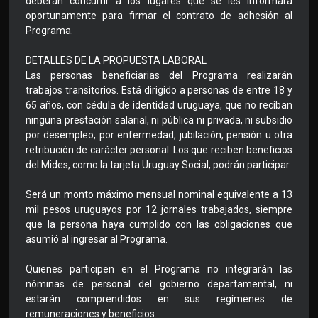
deberán concurrir a los lugares que se les informará
oportunamente para firmar el contrato de adhesión al
Programa.
DETALLES DE LA PROPUESTA LABORAL
Las personas beneficiarias del Programa realizarán
trabajos transitorios. Está dirigido a personas de entre 18 y
65 años, con cédula de identidad uruguaya, que no reciban
ninguna prestación salarial, ni pública ni privada, ni subsidio
por desempleo, por enfermedad, jubilación, pensión u otra
retribución de carácter personal. Los que reciben beneficios
del Mides, como la tarjeta Uruguay Social, podrán participar.
Será un monto máximo mensual nominal equivalente a 13
mil pesos uruguayos por 12 jornales trabajados, siempre
que la persona haya cumplido con las obligaciones que
asumió al ingresar al Programa.
Quienes participen en el Programa no integrarán las
nóminas de personal del gobierno departamental, ni
estarán comprendidos en sus regímenes de
remuneraciones y beneficios.