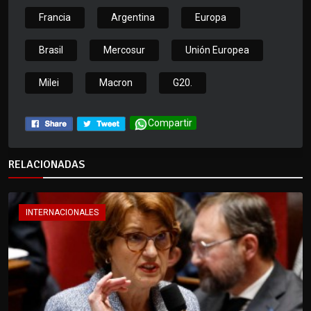
Francia
Argentina
Europa
Brasil
Mercosur
Unión Europea
Milei
Macron
G20.
Compartir
RELACIONADAS
INTERNACIONALES