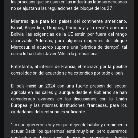
los procesos que se usan en las industrias latinoamericanas
no se ajustan a las regulaciones del bloque de los 27.
Mientras que para los países del continente americano,
Brasil, Argentina, Uruguay, Paraguay y la recién anexada
Bolivia, las exigencias de la UE están por fuera del rango
alcanzable. Además, para algunos dirigentes del bloque
Mercosur, el acuerdo supone una “pérdida de tiempo”, tal
como lo ha dicho Javier Milei a la prensa local.
Entretanto, al interior de Francia, el rechazo por la posible
consolidación del acuerdo se ha extendido por todo el país.
El país inició un 2024 con una fuerte presión del sector
agrícola en las calles y, aunque desde el Gobierno se han
considerado avances en las discusiones con la Unión
Europea y las mismas instituciones francesas, para los
ciudadanos del sector no es suficiente.
"Lo que queremos hoy es que dejen de hablar y empiecen a
actuar. Decir 'los queremos' está muy bien, pero queremos
que lo demuestren a través de acciones concretas, a través