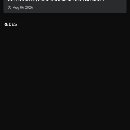
Aug 06 2026
REDES
CLIMA