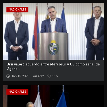
NACIONALES
Orsi valoró acuerdo entre Mercosur y UE como señal de
vigenc...
Jan 18 2026
632
116
NACIONALES