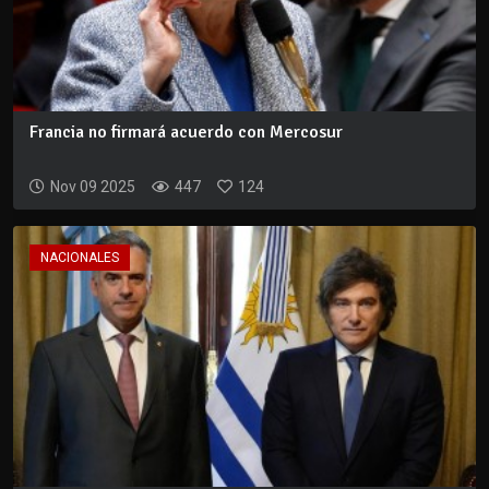
Francia no firmará acuerdo con Mercosur
Nov 09 2025
447
124
NACIONALES