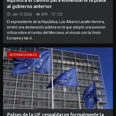
equivoca el camino para enmendarle la plana
al gobierno anterior
Jan 15 2026
899
125
El expresidente de la República, Luis Alberto Lacalle Herrera,
emitió una declaración pública en la que adoptó una posición
crítica sobre el rumbo del Mercosur, el vínculo con la Unión
Europea y las d...
INTERNACIONALES
Países de la UE respaldaron formalmente la