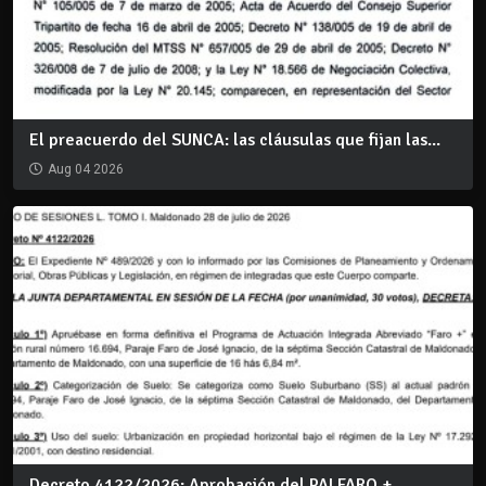
El preacuerdo del SUNCA: las cláusulas que fijan las...
Aug 04 2026
Decreto 4122/2026: Aprobación del PAI FARO +