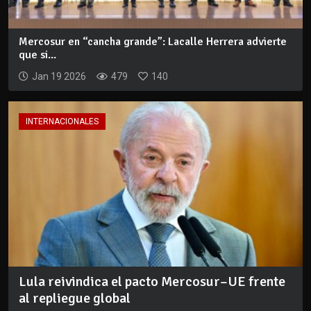
Mercosur en “cancha grande”: Lacalle Herrera advierte
que si...
Jan 19 2026
479
140
INTERNACIONALES
Lula reivindica el pacto Mercosur–UE frente
al repliegue global