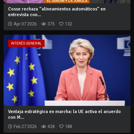
Cosse rechaza “alineamientos automáticos” en
entrevista con...
Apr 07 2026
375
132
INTERÉS GENERAL
Ventaja estratégica en marcha: la UE activa el acuerdo
con M...
Feb 27 2026
428
188