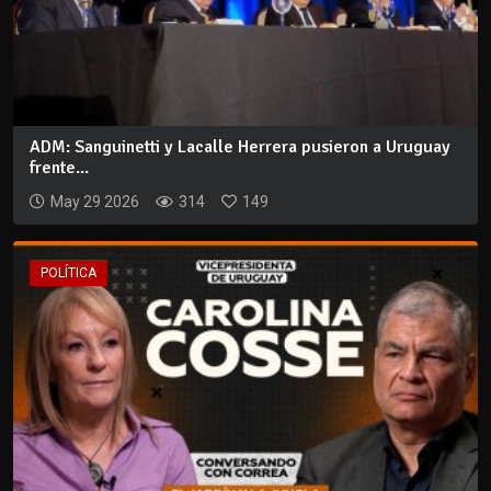
ADM: Sanguinetti y Lacalle Herrera pusieron a Uruguay
frente...
May 29 2026
314
149
POLÍTICA