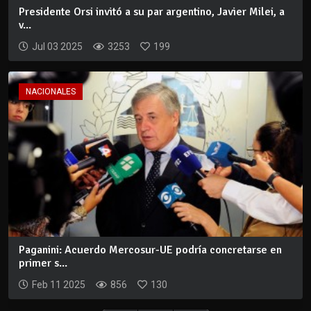
Presidente Orsi invitó a su par argentino, Javier Milei, a
v...
Jul 03 2025
3253
199
NACIONALES
Paganini: Acuerdo Mercosur-UE podría concretarse en
primer s...
Feb 11 2025
856
130