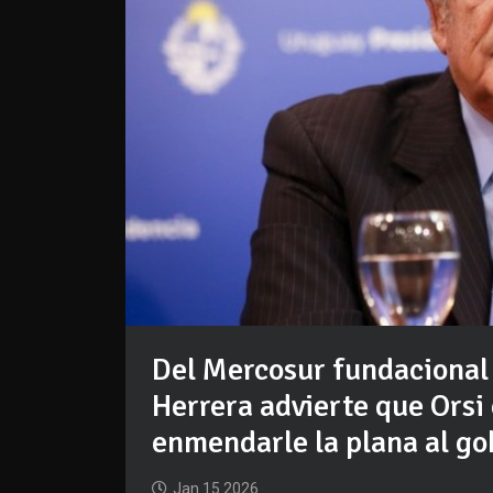
Del Mercosur fundacional 
Herrera advierte que Orsi
enmendarle la plana al go
Jan 15 2026