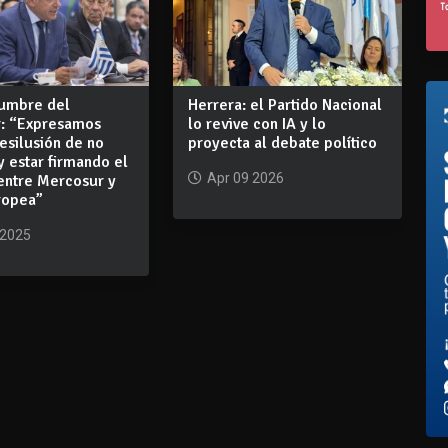
Cumbre del
Herrera: el Partido Nacional
: “Expresamos
lo revive con IA y lo
esilusión de no
proyecta al debate político
 estar firmando el
Apr 09 2026
entre Mercosur y
ropea”
 2025