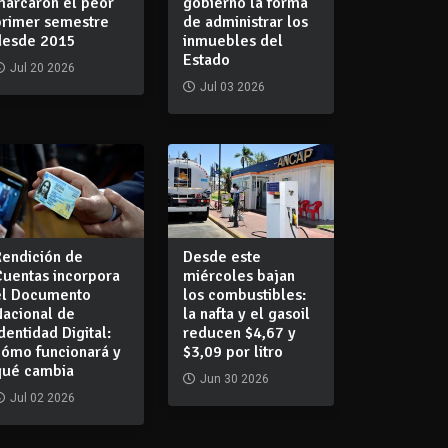
marcaron el peor
gobierno la forma
primer semestre
de administrar los
desde 2015
inmuebles del
Estado
Jul 20 2026
Jul 03 2026
Rendición de
Desde este
Cuentas incorpora
miércoles bajan
el Documento
los combustibles:
Nacional de
la nafta y el gasoil
dentidad Digital:
reducen $4,67 y
cómo funcionará y
$3,09 por litro
qué cambia
Jun 30 2026
Jul 02 2026