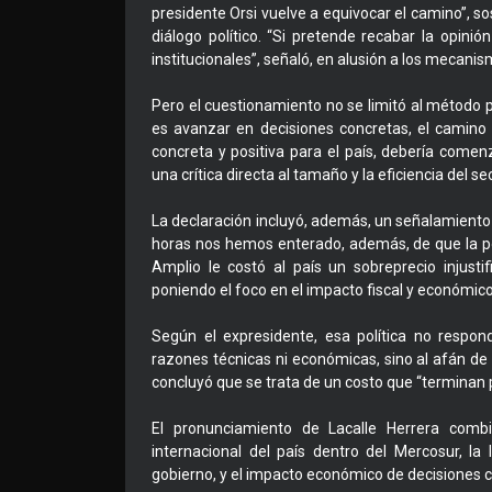
presidente Orsi vuelve a equivocar el camino”, sos
diálogo político. “Si pretende recabar la opinión
institucionales”, señaló, en alusión a los mecani
Pero el cuestionamiento no se limitó al método pol
es avanzar en decisiones concretas, el camino
concreta y positiva para el país, debería comenz
una crítica directa al tamaño y la eficiencia del s
La declaración incluyó, además, un señalamiento p
horas nos hemos enterado, además, de que la pol
Amplio le costó al país un sobreprecio injusti
poniendo el foco en el impacto fiscal y económic
Según el expresidente, esa política no respon
razones técnicas ni económicas, sino al afán de 
concluyó que se trata de un costo que “terminan
El pronunciamiento de Lacalle Herrera combi
internacional del país dentro del Mercosur, la
gobierno, y el impacto económico de decisiones 