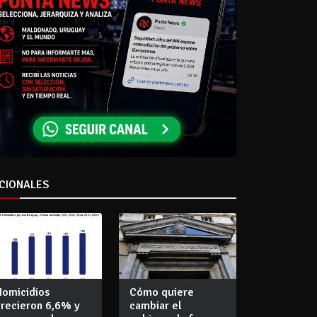
CIONALES
Homicidios
Cómo quiere
crecieron 6,6% y
cambiar el