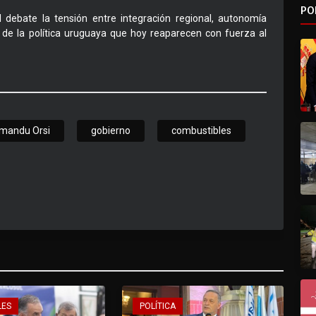
PO
l debate la tensión entre integración regional, autonomía
os de la política uruguaya que hoy reaparecen con fuerza al
mandu Orsi
gobierno
combustibles
LES
POLÍTICA