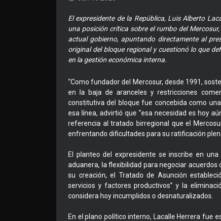
El expresidente de la República, Luis Alberto Lac
una posición crítica sobre el rumbo del Mercosur, 
actual gobierno, apuntando directamente al pres
original del bloque regional y cuestionó lo que de
en la gestión económica interna.
“Como fundador del Mercosur, desde 1991, soste
en la baja de aranceles y restricciones comer
constitutiva del bloque fue concebida como un
esa línea, advirtió que “esa necesidad es hoy a
referencia al tratado birregional que el Merc
enfrentando dificultades para su ratificación plen
El planteo del expresidente se inscribe en una 
aduanera, la flexibilidad para negociar acuerdos
su creación, el Tratado de Asunción estableció
servicios y factores productivos” y la eliminaci
considera hoy incumplidos o desnaturalizados.
En el plano político interno, Lacalle Herrera fue e