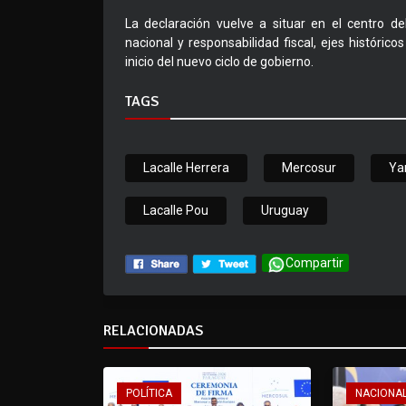
La declaración vuelve a situar en el centro de
nacional y responsabilidad fiscal, ejes históric
inicio del nuevo ciclo de gobierno.
TAGS
Lacalle Herrera
Mercosur
Ya
Lacalle Pou
Uruguay
Compartir
RELACIONADAS
POLÍTICA
NACIONA