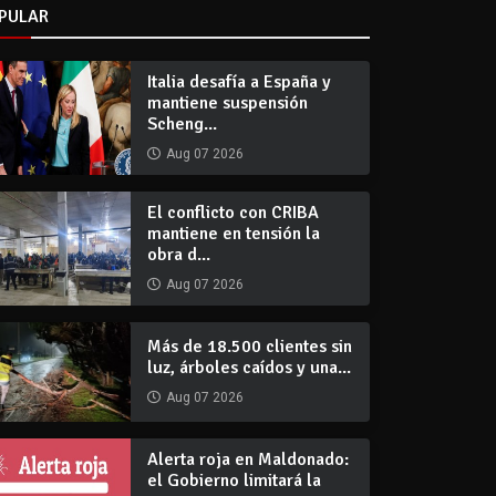
PULAR
Italia desafía a España y
mantiene suspensión
Scheng...
Aug 07 2026
El conflicto con CRIBA
mantiene en tensión la
obra d...
Aug 07 2026
Más de 18.500 clientes sin
luz, árboles caídos y una...
Aug 07 2026
Alerta roja en Maldonado:
el Gobierno limitará la