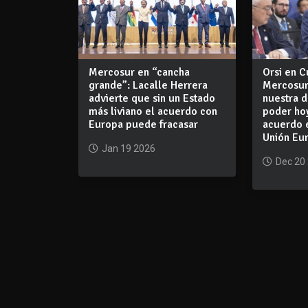
Mercosur en “cancha
Orsi en 
grande”: Lacalle Herrera
Mercosur
advierte que sin un Estado
nuestra d
más liviano el acuerdo con
poder hoy
Europa puede fracasar
acuerdo 
Unión Eu
Jan 19 2026
Dec 20