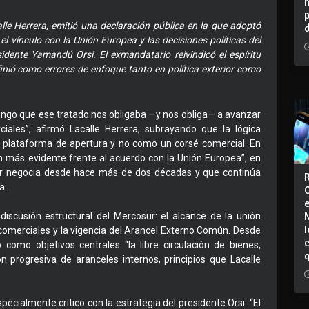
alle Herrera, emitió una declaración pública en la que adoptó
el vínculo con la Unión Europea y las decisiones políticas del
idente Yamandú Orsi. El exmandatario reivindicó el espíritu
finió como errores de enfoque tanto en política exterior como
ngo que ese tratado nos obligaba —y nos obliga— a avanzar
ciales”, afirmó Lacalle Herrera, subrayando que la lógica
a plataforma de apertura y no como un corsé comercial. En
ún más evidente frente al acuerdo con la Unión Europea”, en
osur negocia desde hace más de dos décadas y que continúa
a.
discusión estructural del Mercosur: el alcance de la unión
I
 comerciales y la vigencia del Arancel Externo Común. Desde
 como objetivos centrales “la libre circulación de bienes,
ón progresiva de aranceles internos, principios que Lacalle
specialmente crítico con la estrategia del presidente Orsi. “El