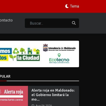
Tema
ontacto
PULAR
Alerta roja en Maldonado:
el Gobierno limitará la
mo...
Aug 06 2026