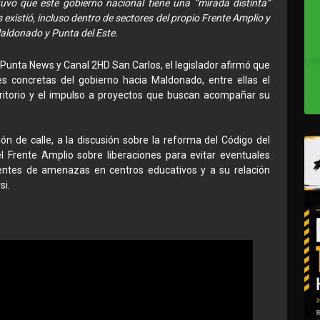
uvo que este gobierno nacional tiene una “mirada distinta”
xistió, incluso dentro de sectores del propio Frente Amplio y
aldonado y Punta del Este.
 Punta News y Canal 2HD San Carlos, el legislador afirmó que
s concretas del gobierno hacia Maldonado, entre ellas el
erritorio y el impulso a proyectos que buscan acompañar su
ión de calle, a la discusión sobre la reforma del Código del
l Frente Amplio sobre liberaciones para evitar eventuales
ientes de amenazas en centros educativos y a su relación
si.