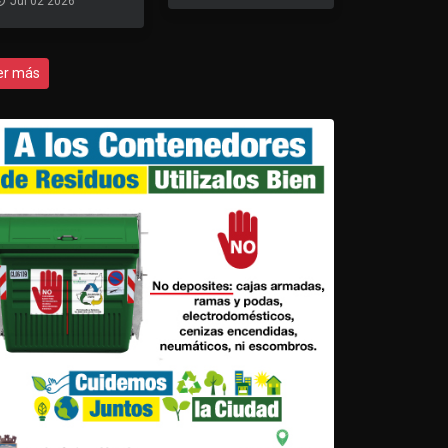
Jul 02 2026
er más