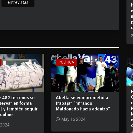
entrevistas
POLÍTICA
e 482 terrenos se
Abella se comprometió a
servar en forma
trabajar "mirando
l y también seguir
Maldonado hacia adentro"
I
online
May 16 2024
 2024