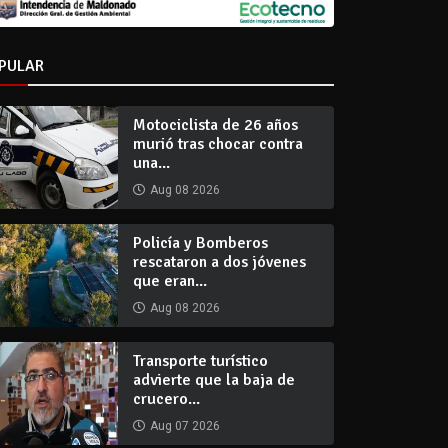
PULAR
Motociclista de 26 años
murió tras chocar contra
una...
Aug 08 2026
Policía y Bomberos
rescataron a dos jóvenes
que eran...
Aug 08 2026
Transporte turístico
advierte que la baja de
crucero...
Aug 07 2026