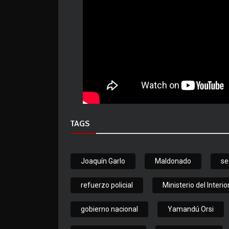
TAGS
Joaquín Garlo
Maldonado
se
refuerzo policial
Ministerio del Interio
gobierno nacional
Yamandú Orsi