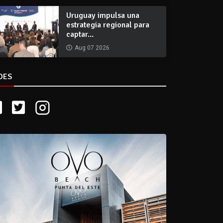
Uruguay impulsa una
estrategia regional para
captar...
Aug 07 2026
DES