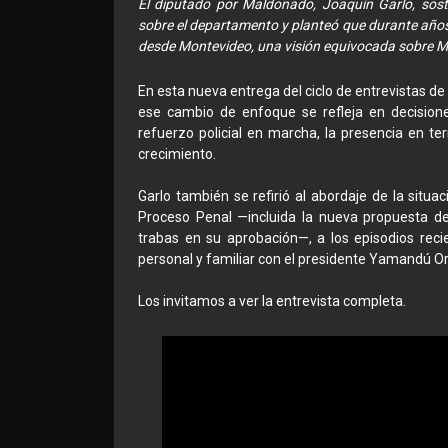
El diputado por Maldonado, Joaquín Garlo, sost
sobre el departamento y planteó que durante años e
desde Montevideo, una visión equivocada sobre M
En esta nueva entrega del ciclo de entrevistas de
ese cambio de enfoque se refleja en decisione
refuerzo policial en marcha, la presencia en t
crecimiento.
Garlo también se refirió al abordaje de la situac
Proceso Penal —incluida la nueva propuesta de
trabas en su aprobación—, a los episodios rec
personal y familiar con el presidente Yamandú Or
Los invitamos a ver la entrevista completa.