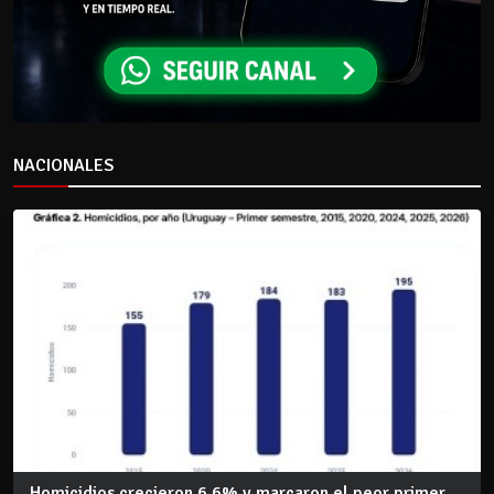
NACIONALES
Homicidios crecieron 6,6% y marcaron el peor primer