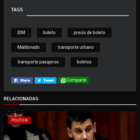
TAGS
IDM
boleto
precio de boleto
Maldonado
transporte urbano
transporte pasajeros
boletos
Compartir
RELACIONADAS
POLÍTICA