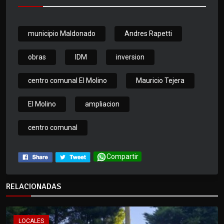
municipio Maldonado
Andres Rapetti
obras
IDM
inversion
centro comunal El Molino
Mauricio Tejera
El Molino
ampliacion
centro comunal
Compartir
RELACIONADAS
LOCALES