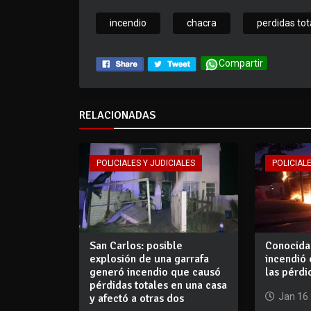
incendio
chacra
perdidas tot
Compartir
RELACIONADAS
POLICIALES Y JUDICIALES
POLICIALE
San Carlos: posible
Conocida
explosión de una garrafa
incendió
generó incendio que causó
las pérdi
pérdidas totales en una casa
Jan 16
y afectó a otras dos