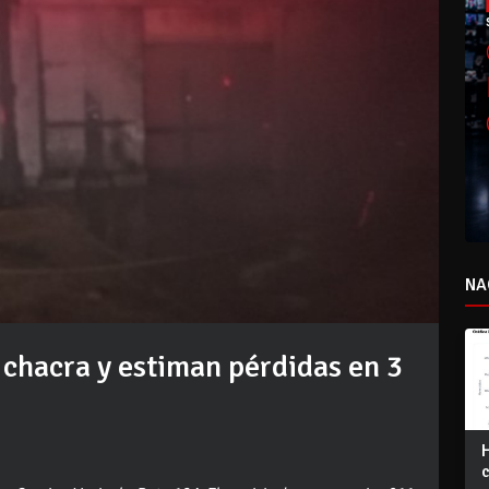
NA
 chacra y estiman pérdidas en 3