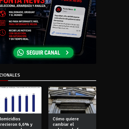
CIONALES
Homicidios
Cómo quiere
crecieron 6,6% y
cambiar el