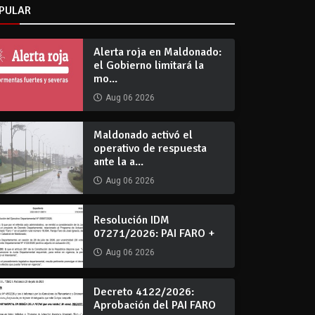
PULAR
Alerta roja en Maldonado:
el Gobierno limitará la
mo...
Aug 06 2026
Maldonado activó el
operativo de respuesta
ante la a...
Aug 06 2026
Resolución IDM
07271/2026: PAI FARO +
Aug 06 2026
Decreto 4122/2026:
Aprobación del PAI FARO