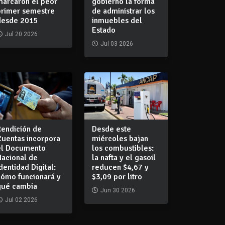
marcaron el peor
gobierno la forma
primer semestre
de administrar los
desde 2015
inmuebles del
Estado
Jul 20 2026
Jul 03 2026
Rendición de
Desde este
Cuentas incorpora
miércoles bajan
el Documento
los combustibles:
Nacional de
la nafta y el gasoil
dentidad Digital:
reducen $4,67 y
cómo funcionará y
$3,09 por litro
qué cambia
Jun 30 2026
Jul 02 2026