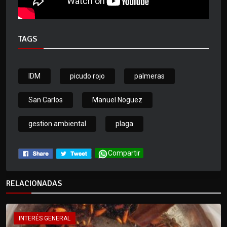
TAGS
IDM
picudo rojo
palmeras
San Carlos
Manuel Noguez
gestion ambiental
plaga
Compartir
RELACIONADAS
INTERÉS GENERAL