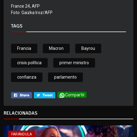
France 24, AFP
Foto: Gaizka Iroz/AFP
TAGS
Francia
Macron
Bayrou
crisis política
primer ministro
confianza
parlamento
Compartir
RELACIONADAS
FARÁNDULA