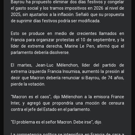
Bayrou ha propuesto eliminar dos días festivos y congelar
el gasto social y los tramos impositivos en 2026 al nivel de
2025, sin ajustarlos a la inflación. Señaló que su propuesta
de suprimir días festivos podría ser modificada.
Esto se produce en medio de crecientes llamados en
Francia para organizar protestas el 10 de septiembre, y la
líder de extrema derecha, Marine Le Pen, afirmó que el
parlamento debería disolverse.
El martes, Jean-Luc Mélenchon, líder del partido de
extrema izquierda Francia Insumisa, aumentó la presión al
decir que Macron debería renunciar si Bayrou, de 74 años,
pierde la votación.
"Macron es el caos", dijo Mélenchon a la emisora France
Inter, y agregó que propondría una moción de censura
contra el jefe del Estado en el parlamento.
"El problema es el señor Macron. Debe irse", dijo.
La competencia política se intensifica en Francia de cara a