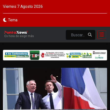
Viernes 7 Agosto 2026
Tema
Es hora de exigir más