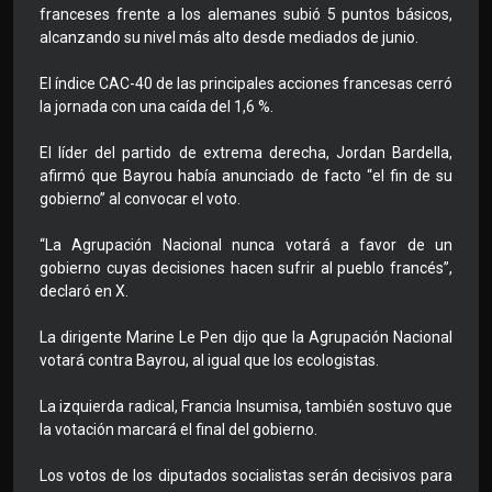
franceses frente a los alemanes subió 5 puntos básicos,
alcanzando su nivel más alto desde mediados de junio.
El índice CAC-40 de las principales acciones francesas cerró
la jornada con una caída del 1,6 %.
El líder del partido de extrema derecha, Jordan Bardella,
afirmó que Bayrou había anunciado de facto “el fin de su
gobierno” al convocar el voto.
“La Agrupación Nacional nunca votará a favor de un
gobierno cuyas decisiones hacen sufrir al pueblo francés”,
declaró en X.
La dirigente Marine Le Pen dijo que la Agrupación Nacional
votará contra Bayrou, al igual que los ecologistas.
La izquierda radical, Francia Insumisa, también sostuvo que
la votación marcará el final del gobierno.
Los votos de los diputados socialistas serán decisivos para