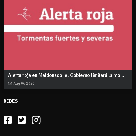
Alerta roja en Maldonado: el Gobierno limitará la mo...
Aug 06 2026
REDES